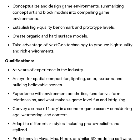
Conceptualize and design game environments, summarizing
concept art and block models into compelling game
environments.
Establish high-quality benchmark and prototype levels.
Create organic and hard surface models.
Take advantage of NextGen technology to produce high-quality
and rich environments.
Qualifications:
6+ years of experience in the industry.
An eye for spatial composition, lighting, color, textures, and
building believable scenes.
Experience with environment aesthetics, function vs. form
relationships, and what makes a game level fun and intriguing.
Convey a sense of 'story' in a scene or game asset – considering
age, weathering, and context.
Adapt to different art styles, including photo-realistic and
stylized.
Proficiency in Maya, Max, Modo, or similar 3D modeling software.