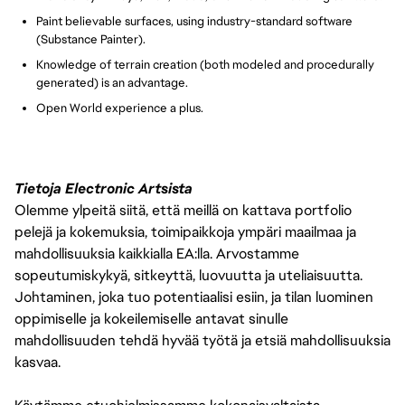
Paint believable surfaces, using industry-standard software
(Substance Painter).
Knowledge of terrain creation (both modeled and procedurally
generated) is an advantage.
Open World experience a plus.
Tietoja Electronic Artsista
Olemme ylpeitä siitä, että meillä on kattava portfolio
pelejä ja kokemuksia, toimipaikkoja ympäri maailmaa ja
mahdollisuuksia kaikkialla EA:lla. Arvostamme
sopeutumiskykyä, sitkeyttä, luovuutta ja uteliaisuutta.
Johtaminen, joka tuo potentiaalisi esiin, ja tilan luominen
oppimiselle ja kokeilemiselle antavat sinulle
mahdollisuuden tehdä hyvää työtä ja etsiä mahdollisuuksia
kasvaa.