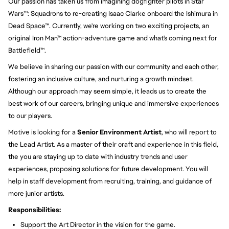
Our passion has taken us from imagining dogfighter pilots in Star
Wars™: Squadrons to re-creating Isaac Clarke onboard the Ishimura in
Dead Space™. Currently, we're working on two exciting projects, an
original Iron Man™ action-adventure game and what's coming next for
Battlefield™.
We believe in sharing our passion with our community and each other,
fostering an inclusive culture, and nurturing a growth mindset.
Although our approach may seem simple, it leads us to create the
best work of our careers, bringing unique and immersive experiences
to our players.
Motive is looking for a
Senior Environment Artist
, who will report to
the Lead Artist. As a master of their craft and experience in this field,
the you are staying up to date with industry trends and user
experiences, proposing solutions for future development. You will
help in staff development from recruiting, training, and guidance of
more junior artists.
Responsibilities:
Support the Art Director in the vision for the game.