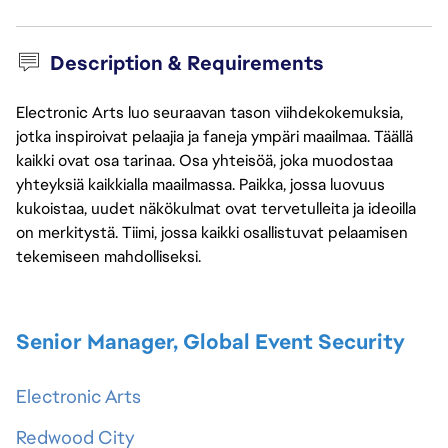
Description & Requirements
Electronic Arts luo seuraavan tason viihdekokemuksia,
jotka inspiroivat pelaajia ja faneja ympäri maailmaa. Täällä
kaikki ovat osa tarinaa. Osa yhteisöä, joka muodostaa
yhteyksiä kaikkialla maailmassa. Paikka, jossa luovuus
kukoistaa, uudet näkökulmat ovat tervetulleita ja ideoilla
on merkitystä. Tiimi, jossa kaikki osallistuvat pelaamisen
tekemiseen mahdolliseksi.
Senior Manager, Global Event Security
Electronic Arts
Redwood City