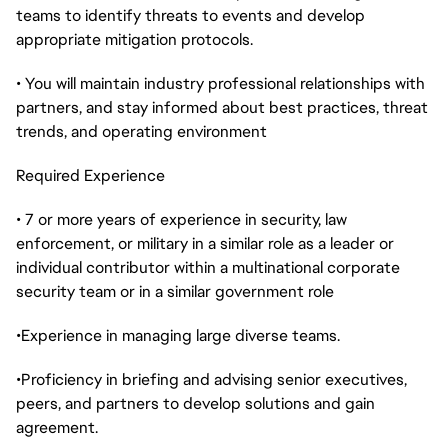
teams to identify threats to events and develop
appropriate mitigation protocols.
• You will maintain industry professional relationships with
partners, and stay informed about best practices, threat
trends, and operating environment
Required Experience
• 7 or more years of experience in security, law
enforcement, or military in a similar role as a leader or
individual contributor within a multinational corporate
security team or in a similar government role
•Experience in managing large diverse teams.
•Proficiency in briefing and advising senior executives,
peers, and partners to develop solutions and gain
agreement.