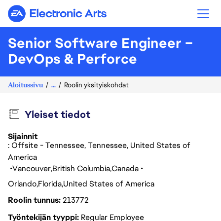
Electronic Arts
Senior Software Engineer –
DevOps & Perforce
Aloitussivu
...
Roolin yksityiskohdat
Yleiset tiedot
Sijainnit
: Offsite - Tennessee, Tennessee, United States of
America
Vancouver
British Columbia
Canada
Orlando
Florida
United States of America
Roolin tunnus
213772
Työntekijän tyyppi
Regular Employee