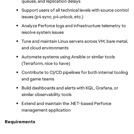
queues, and replication delays
Support users of all technical levels with source control 
issues (p4 sync, p4 unlock, etc.)
Analyze Perforce logs and infrastructure telemetry to 
resolve system issues
Tune and maintain Linux servers across VM, bare metal, 
and cloud environments
Automate systems using Ansible or similar tools 
(Terraform, nice to have)
Contribute to CI/CD pipelines for both internal tooling 
and game teams
Build dashboards and alerts with KQL, Grafana, or 
similar observability tools
Extend and maintain the .NET-based Perforce 
management application
Requirements