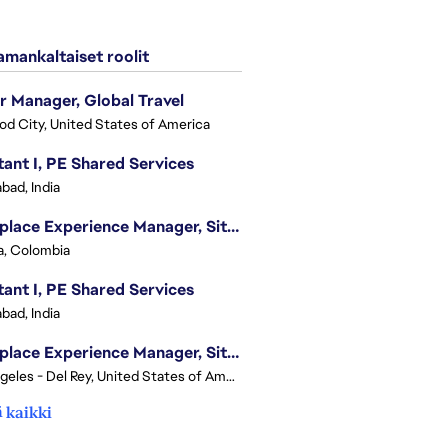
mankaltaiset roolit
r Manager, Global Travel
d City, United States of America
tant I, PE Shared Services
bad, India
Workplace Experience Manager, Site Lead
, Colombia
tant I, PE Shared Services
bad, India
Workplace Experience Manager, Site Lead
Los Angeles - Del Rey, United States of America
 kaikki