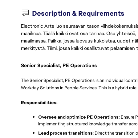
Description & Requirements
Electronic Arts luo seuraavan tason viihdekokemuksia, 
maailmaa. Täällä kaikki ovat osa tarinaa. Osa yhteisöä,
maailmassa. Paikka, jossa luovuus kukoistaa, uudet näk
merkitystä. Tiimi, jossa kaikki osallistuvat pelaamisen
Senior Specialist, PE Operations
The Senior Specialist, PE Operations is an individual contri
Workday Solutions in People Services. This is a hybrid role, 
Responsibilities:
Oversee and optimize PE Operations: 
Ensure P
implementing structured knowledge transfer acro
Lead process transitions
: Direct the transition