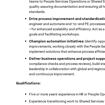
teams to People Services Operations or Shared Se
quality assuring documentation and ensuring all 
standards.
Drive process improvement and standardizatio
engineer and automate end-to-end PE processe
—for enhanced scalability and efficiency. Act as 
goals and facilitating workshops.
Champion automation initiatives: 
Identify oppo
improvements, working closely with the People S
implement solutions that enhance process effici
Deliver business operations and project suppo
compliance checks and process reviews), build sta
leadership in collaboration with global and regio
and continuous improvement.
Qualifications:
Five or more years' experience in HR or People Ope
Experience transitioning work to Shared Services