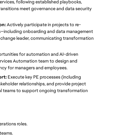
rvices, following established playbooks, 
transitions meet governance and data security 
n: 
Actively participate in projects to re-
s—including onboarding and data management
a change leader, communicating transformation 
rtunities for automation and AI-driven 
ervices Automation team to design and 
ency for managers and employees.
rt: 
Execute key PE processes (including 
keholder relationships, and provide project 
nal teams to support ongoing transformation 
rations roles.
 teams.