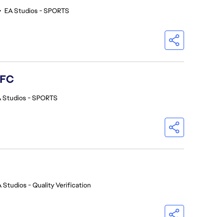
•
EA Studios - SPORTS
 FC
 Studios - SPORTS
 Studios - Quality Verification