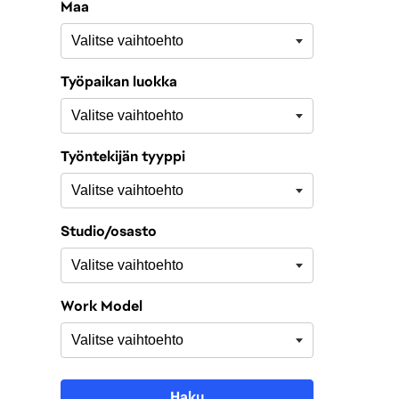
Maa
Työpaikan luokka
Työntekijän tyyppi
Studio/osasto
Work Model
Haku