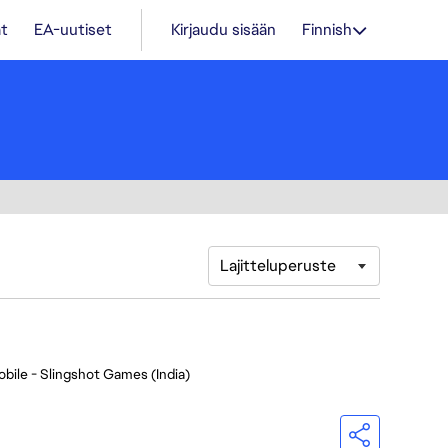
t
EA-uutiset
Kirjaudu sisään
Finnish
Lajitteluperuste
bile - Slingshot Games (India)