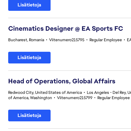
Lisätietoja
Cinematics Designer @ EA Sports FC
Bucharest, Romania
•
Viitenumero215795
•
Regular Employee
•
E
Lisätietoja
Head of Operations, Global Affairs
Redwood City, United States of America
•
Los Angeles - Del Rey, U
of America, Washington
•
Viitenumero215799
•
Regular Employee
Lisätietoja