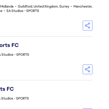
 Midlands
•
Guildford, United Kingdom, Surrey
•
Manchester,
ee
•
EA Studios - SPORTS
orts FC
A Studios - SPORTS
rts FC
 Studios - SPORTS