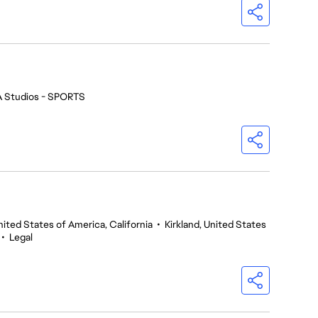
A Studios - SPORTS
nited States of America, California
•
Kirkland, United States
•
Legal