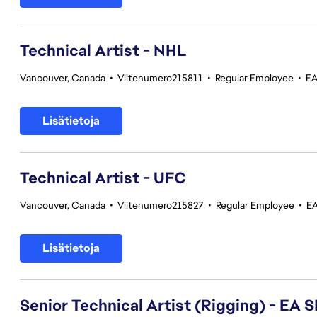
Technical Artist - NHL
Vancouver, Canada
•
Viitenumero215811
•
Regular Employee
•
EA
Lisätietoja
Technical Artist - UFC
Vancouver, Canada
•
Viitenumero215827
•
Regular Employee
•
EA
Lisätietoja
Senior Technical Artist (Rigging) - E