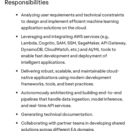
Responsibilities
Analyzing user requirements and technical constraints 
to design and implement efficient machine learning 
application solutions on the cloud.
Leveraging and integrating AWS services (e.g., 
Lambda, Cognito, SAM, SSM, SageMaker, API Gateway, 
DynamoDB, CloudWatch, etc.) and AI/ML tools to 
enable fast development and deployment of 
intelligent applications.
Delivering robust, scalable, and maintainable cloud-
native applications using modern development 
frameworks, tools, and best practices.
Autonomously architecting and building end-to-end 
pipelines that handle data ingestion, model inference, 
and real-time API services.
Generating technical documentation.
Collaborating with partner teams in developing shared 
solutions across different EA domains.