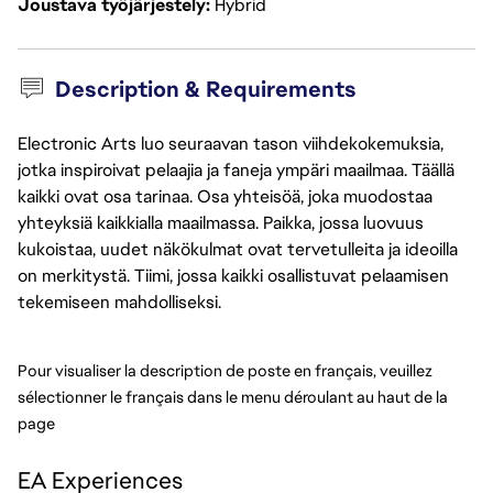
Joustava työjärjestely
Hybrid
Description & Requirements
Electronic Arts luo seuraavan tason viihdekokemuksia,
jotka inspiroivat pelaajia ja faneja ympäri maailmaa. Täällä
kaikki ovat osa tarinaa. Osa yhteisöä, joka muodostaa
yhteyksiä kaikkialla maailmassa. Paikka, jossa luovuus
kukoistaa, uudet näkökulmat ovat tervetulleita ja ideoilla
on merkitystä. Tiimi, jossa kaikki osallistuvat pelaamisen
tekemiseen mahdolliseksi.
Pour visualiser la description de poste en français, veuillez 
sélectionner le français dans le menu déroulant au haut de la 
page
EA Experiences