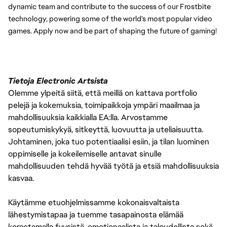
dynamic team and contribute to the success of our Frostbite 
technology, powering some of the world's most popular video 
games. Apply now and be part of shaping the future of gaming! 
Tietoja Electronic Artsista
Olemme ylpeitä siitä, että meillä on kattava portfolio
pelejä ja kokemuksia, toimipaikkoja ympäri maailmaa ja
mahdollisuuksia kaikkialla EA:lla. Arvostamme
sopeutumiskykyä, sitkeyttä, luovuutta ja uteliaisuutta.
Johtaminen, joka tuo potentiaalisi esiin, ja tilan luominen
oppimiselle ja kokeilemiselle antavat sinulle
mahdollisuuden tehdä hyvää työtä ja etsiä mahdollisuuksia
kasvaa.
Käytämme etuohjelmissamme kokonaisvaltaista
lähestymistapaa ja tuemme tasapainosta elämää
korostamalla fyysistä, emotionaalista ja taloudellista sekä