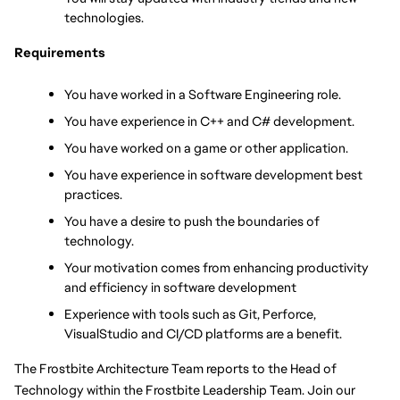
technologies.
Requirements
You have worked in a Software Engineering role.
You have experience in C++ and C# development.
You have worked on a game or other application.
You have experience in software development best 
practices.
You have a desire to push the boundaries of 
technology.
Your motivation comes from enhancing productivity 
and efficiency in software development
Experience with tools such as Git, Perforce, 
VisualStudio and CI/CD platforms are a benefit.
The Frostbite Architecture Team reports to the Head of 
Technology within the Frostbite Leadership Team. Join our 