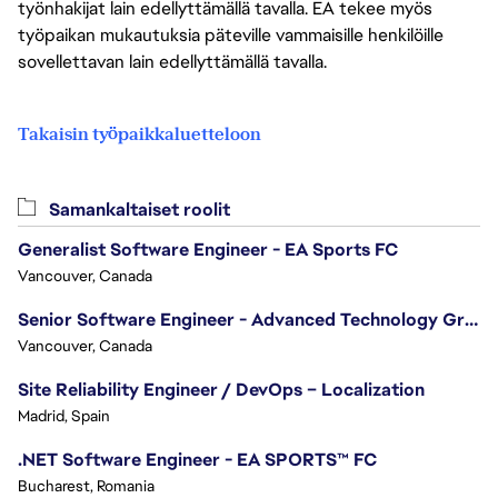
työnhakijat lain edellyttämällä tavalla. EA tekee myös
työpaikan mukautuksia päteville vammaisille henkilöille
sovellettavan lain edellyttämällä tavalla.
Takaisin työpaikkaluetteloon
Samankaltaiset roolit
Generalist Software Engineer - EA Sports FC
Vancouver, Canada
Senior Software Engineer - Advanced Technology Group
Vancouver, Canada
Site Reliability Engineer / DevOps – Localization
Madrid, Spain
.NET Software Engineer - EA SPORTS™ FC
Bucharest, Romania