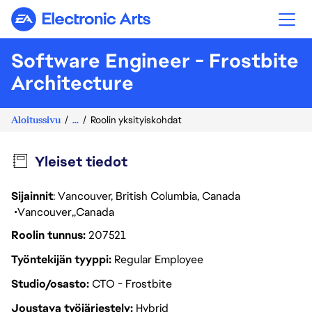
Electronic Arts
Software Engineer - Frostbite
Architecture
Aloitussivu
...
Roolin yksityiskohdat
Yleiset tiedot
Sijainnit
: Vancouver, British Columbia, Canada
Vancouver
Canada
Roolin tunnus
207521
Työntekijän tyyppi
Regular Employee
Studio/osasto
CTO - Frostbite
Joustava työjärjestely
Hybrid