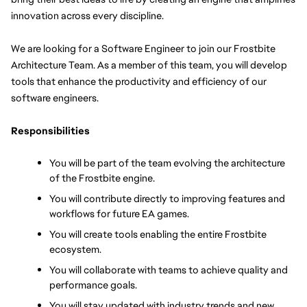
innovation across every discipline. 
We are looking for a Software Engineer to join our Frostbite 
Architecture Team. As a member of this team, you will develop 
tools that enhance the productivity and efficiency of our 
software engineers.
Responsibilities
You will be part of the team evolving the architecture 
of the Frostbite engine.
You will contribute directly to improving features and 
workflows for future EA games.
You will create tools enabling the entire Frostbite 
ecosystem.
You will collaborate with teams to achieve quality and 
performance goals.
You will stay updated with industry trends and new 