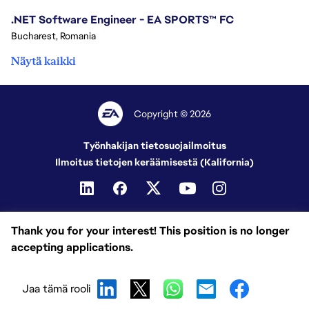
.NET Software Engineer - EA SPORTS™ FC
Bucharest, Romania
Näytä kaikki
Copyright © 2026
Työnhakijan tietosuojailmoitus
Ilmoitus tietojen keräämisestä (Kalifornia)
Thank you for your interest! This position is no longer
accepting applications.
Jaa tämä rooli