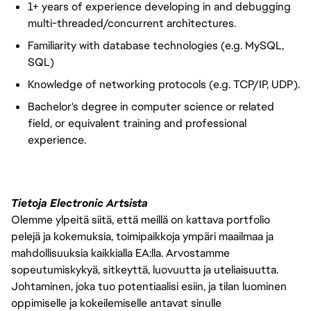
1+ years of experience developing in and debugging
multi-threaded/concurrent architectures.
Familiarity with database technologies (e.g. MySQL,
SQL)
Knowledge of networking protocols (e.g. TCP/IP, UDP).
Bachelor's degree in computer science or related
field, or equivalent training and professional
experience.
Tietoja Electronic Artsista
Olemme ylpeitä siitä, että meillä on kattava portfolio
pelejä ja kokemuksia, toimipaikkoja ympäri maailmaa ja
mahdollisuuksia kaikkialla EA:lla. Arvostamme
sopeutumiskykyä, sitkeyttä, luovuutta ja uteliaisuutta.
Johtaminen, joka tuo potentiaalisi esiin, ja tilan luominen
oppimiselle ja kokeilemiselle antavat sinulle