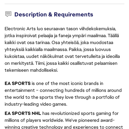
Description & Requirements
Electronic Arts luo seuraavan tason viihdekokemuksia,
jotka inspiroivat pelaajia ja faneja ympäri maailmaa. Täällä
kaikki ovat osa tarinaa. Osa yhteisöä, joka muodostaa
yhteyksiä kaikkialla maailmassa. Paikka, jossa luovuus
kukoistaa, uudet näkökulmat ovat tervetulleita ja ideoilla
on merkitystä. Tiimi, jossa kaikki osallistuvat pelaamisen
tekemiseen mahdolliseksi.
EA SPORTS
is one of the most iconic brands in
entertainment – connecting hundreds of millions around
the world to the sports they love through a portfolio of
industry-leading video games.
EA SPORTS NHL
has revolutionized sports gaming for
millions of players worldwide. We've pioneered award-
winning creative technology and experiences to connect