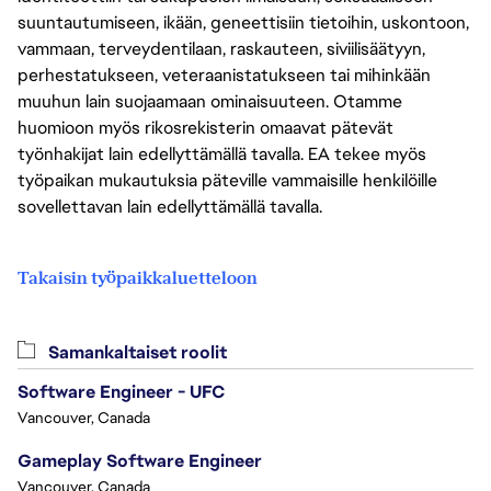
suuntautumiseen, ikään, geneettisiin tietoihin, uskontoon,
vammaan, terveydentilaan, raskauteen, siviilisäätyyn,
perhestatukseen, veteraanistatukseen tai mihinkään
muuhun lain suojaamaan ominaisuuteen. Otamme
huomioon myös rikosrekisterin omaavat pätevät
työnhakijat lain edellyttämällä tavalla. EA tekee myös
työpaikan mukautuksia päteville vammaisille henkilöille
sovellettavan lain edellyttämällä tavalla.
Takaisin työpaikkaluetteloon
Samankaltaiset roolit
Software Engineer - UFC
Vancouver, Canada
Gameplay Software Engineer
Vancouver, Canada