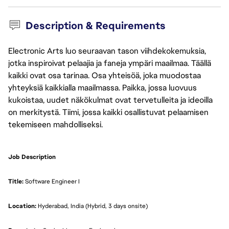
Description & Requirements
Electronic Arts luo seuraavan tason viihdekokemuksia,
jotka inspiroivat pelaajia ja faneja ympäri maailmaa. Täällä
kaikki ovat osa tarinaa. Osa yhteisöä, joka muodostaa
yhteyksiä kaikkialla maailmassa. Paikka, jossa luovuus
kukoistaa, uudet näkökulmat ovat tervetulleita ja ideoilla
on merkitystä. Tiimi, jossa kaikki osallistuvat pelaamisen
tekemiseen mahdolliseksi.
Job Description
Title: 
Software Engineer I
Location:
 Hyderabad, India (Hybrid, 3 days onsite)