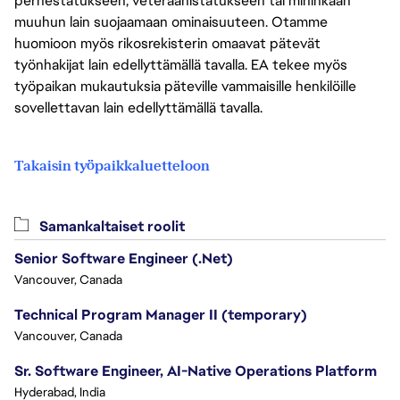
perhestatukseen, veteraanistatukseen tai mihinkään
muuhun lain suojaamaan ominaisuuteen. Otamme
huomioon myös rikosrekisterin omaavat pätevät
työnhakijat lain edellyttämällä tavalla. EA tekee myös
työpaikan mukautuksia päteville vammaisille henkilöille
sovellettavan lain edellyttämällä tavalla.
Takaisin työpaikkaluetteloon
Samankaltaiset roolit
Senior Software Engineer (.Net)
Vancouver, Canada
Technical Program Manager II (temporary)
Vancouver, Canada
Sr. Software Engineer, AI-Native Operations Platform
Hyderabad, India