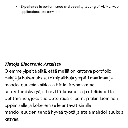
Experience in performance and security testing of AI/ML, web 
applications and services
Tietoja Electronic Artsista
Olemme ylpeitä siitä, että meillä on kattava portfolio
pelejä ja kokemuksia, toimipaikkoja ympäri maailmaa ja
mahdollisuuksia kaikkialla EA:lla. Arvostamme
sopeutumiskykyä, sitkeyttä, luovuutta ja uteliaisuutta.
Johtaminen, joka tuo potentiaalisi esiin, ja tilan luominen
oppimiselle ja kokeilemiselle antavat sinulle
mahdollisuuden tehdä hyvää työtä ja etsiä mahdollisuuksia
kasvaa.