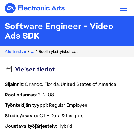
Electronic Arts
Software Engineer - Video
Ads SDK
Aloitussivu
...
Roolin yksityiskohdat
Yleiset tiedot
Sijainnit
: Orlando, Florida, United States of America
Roolin tunnus
212108
Työntekijän tyyppi
Regular Employee
Studio/osasto
CT - Data & Insights
Joustava työjärjestely
Hybrid