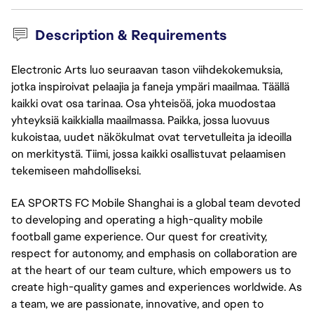
Description & Requirements
Electronic Arts luo seuraavan tason viihdekokemuksia,
jotka inspiroivat pelaajia ja faneja ympäri maailmaa. Täällä
kaikki ovat osa tarinaa. Osa yhteisöä, joka muodostaa
yhteyksiä kaikkialla maailmassa. Paikka, jossa luovuus
kukoistaa, uudet näkökulmat ovat tervetulleita ja ideoilla
on merkitystä. Tiimi, jossa kaikki osallistuvat pelaamisen
tekemiseen mahdolliseksi.
EA SPORTS FC Mobile Shanghai is a global team devoted
to developing and operating a high-quality mobile
football game experience. Our quest for creativity,
respect for autonomy, and emphasis on collaboration are
at the heart of our team culture, which empowers us to
create high-quality games and experiences worldwide. As
a team, we are passionate, innovative, and open to