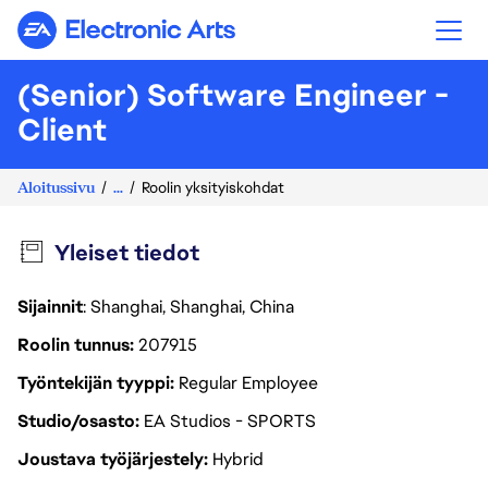
Electronic Arts
(Senior) Software Engineer -
Client
Aloitussivu
...
Roolin yksityiskohdat
Yleiset tiedot
Sijainnit
: Shanghai, Shanghai, China
Roolin tunnus
207915
Työntekijän tyyppi
Regular Employee
Studio/osasto
EA Studios - SPORTS
Joustava työjärjestely
Hybrid