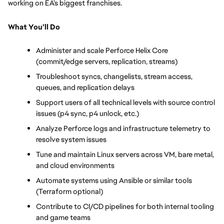
working on EA’s biggest franchises.
What You’ll Do
Administer and scale Perforce Helix Core 
(commit/edge servers, replication, streams)
Troubleshoot syncs, changelists, stream access, 
queues, and replication delays
Support users of all technical levels with source control 
issues (p4 sync, p4 unlock, etc.)
Analyze Perforce logs and infrastructure telemetry to 
resolve system issues
Tune and maintain Linux servers across VM, bare metal, 
and cloud environments
Automate systems using Ansible or similar tools 
(Terraform optional)
Contribute to CI/CD pipelines for both internal tooling 
and game teams