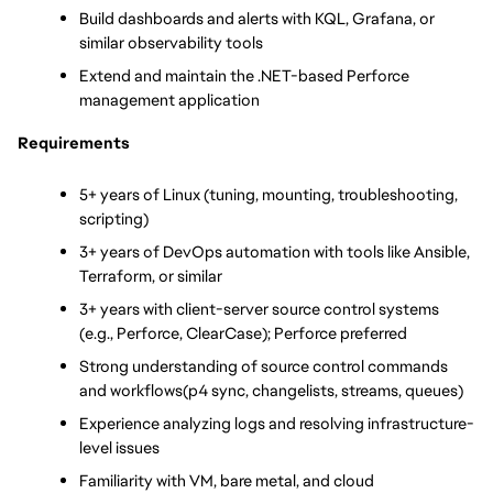
Build dashboards and alerts with KQL, Grafana, or 
similar observability tools
Extend and maintain the .NET-based Perforce 
management application
Requirements
5+ years of Linux (tuning, mounting, troubleshooting, 
scripting)
3+ years of DevOps automation with tools like Ansible, 
Terraform, or similar
3+ years with client-server source control systems 
(e.g., Perforce, ClearCase); Perforce preferred
Strong understanding of source control commands 
and workflows(p4 sync, changelists, streams, queues)
Experience analyzing logs and resolving infrastructure-
level issues
Familiarity with VM, bare metal, and cloud 