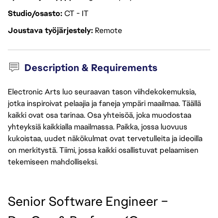
Studio/osasto
CT - IT
Joustava työjärjestely
Remote
Description & Requirements
Electronic Arts luo seuraavan tason viihdekokemuksia,
jotka inspiroivat pelaajia ja faneja ympäri maailmaa. Täällä
kaikki ovat osa tarinaa. Osa yhteisöä, joka muodostaa
yhteyksiä kaikkialla maailmassa. Paikka, jossa luovuus
kukoistaa, uudet näkökulmat ovat tervetulleita ja ideoilla
on merkitystä. Tiimi, jossa kaikki osallistuvat pelaamisen
tekemiseen mahdolliseksi.
Senior Software Engineer – 