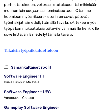
perhestatukseen, veteraanistatukseen tai mihinkään
muuhun lain suojaamaan ominaisuuteen. Otamme
huomioon myös rikosrekisterin omaavat pätevät
työnhakijat lain edellyttämällä tavalla. EA tekee myös
työpaikan mukautuksia päteville vammaisille henkilöille
sovellettavan lain edellyttämällä tavalla.
Takaisin työpaikkaluetteloon
Samankaltaiset roolit
Software Engineer III
Kuala Lumpur, Malaysia
Software Engineer - UFC
Vancouver, Canada
Gameplay Software Engineer