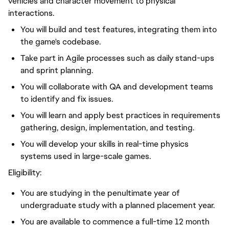
vehicles and character movement to physical
interactions.
You will build and test features, integrating them into
the game's codebase.
Take part in Agile processes such as daily stand-ups
and sprint planning.
You will collaborate with QA and development teams
to identify and fix issues.
You will learn and apply best practices in requirements
gathering, design, implementation, and testing.
You will develop your skills in real-time physics
systems used in large-scale games.
Eligibility:
You are studying in the penultimate year of
undergraduate study with a planned placement year.
You are available to commence a full-time 12 month