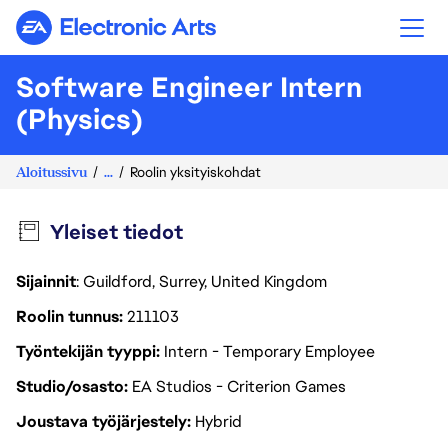
Electronic Arts
Software Engineer Intern
(Physics)
Aloitussivu
...
Roolin yksityiskohdat
Yleiset tiedot
Sijainnit
: Guildford, Surrey, United Kingdom
Roolin tunnus
211103
Työntekijän tyyppi
Intern - Temporary Employee
Studio/osasto
EA Studios - Criterion Games
Joustava työjärjestely
Hybrid