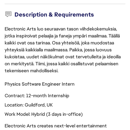
Description & Requirements
Electronic Arts luo seuraavan tason viihdekokemuksia,
jotka inspiroivat pelaajia ja faneja ympäri maailmaa. Täällä
kaikki ovat osa tarinaa. Osa yhteisöä, joka muodostaa
yhteyksiä kaikkialla maailmassa. Paikka, jossa luovuus
kukoistaa, uudet näkökulmat ovat tervetulleita ja ideoilla
on merkitystä. Tiimi, jossa kaikki osallistuvat pelaamisen
tekemiseen mahdolliseksi.
Physics Software Engineer Intern
Contract: 12-month Internship
Location: Guildford, UK
Work Model: Hybrid (3 days in-office)
Electronic Arts creates next-level entertainment