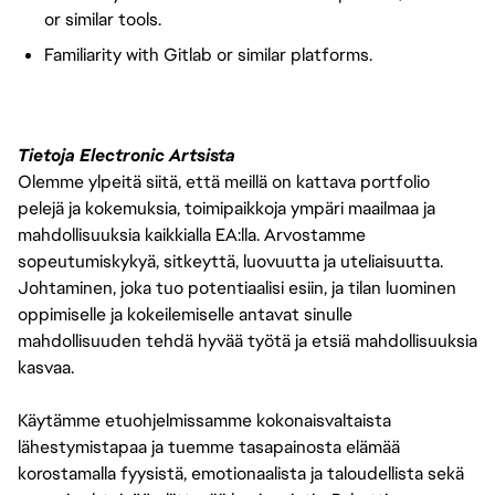
or similar tools.
Familiarity with Gitlab or similar platforms.
Tietoja Electronic Artsista
Olemme ylpeitä siitä, että meillä on kattava portfolio
pelejä ja kokemuksia, toimipaikkoja ympäri maailmaa ja
mahdollisuuksia kaikkialla EA:lla. Arvostamme
sopeutumiskykyä, sitkeyttä, luovuutta ja uteliaisuutta.
Johtaminen, joka tuo potentiaalisi esiin, ja tilan luominen
oppimiselle ja kokeilemiselle antavat sinulle
mahdollisuuden tehdä hyvää työtä ja etsiä mahdollisuuksia
kasvaa.
Käytämme etuohjelmissamme kokonaisvaltaista
lähestymistapaa ja tuemme tasapainosta elämää
korostamalla fyysistä, emotionaalista ja taloudellista sekä