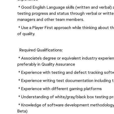
* Good English Language skills (written and verbal)
testing progress and status through verbal or writt
managers and other team members.
* Use a Player First approach while thinking about th
of quality.
Required Qualifications:
* Associate’s degree or equivalent industry experi
preferably in Quality Assurance
* Experience with testing and defect tracking softwa
* Experience writing test documentation including te
* Experience with different gaming platforms
* Understanding of white/gray/black box testing pr
* Knowledge of software development methodology a
Beta)