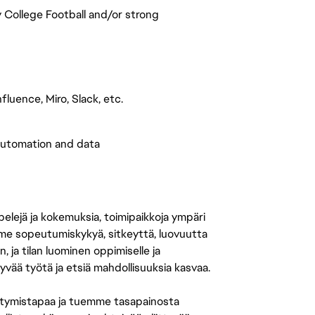
 College Football and/or strong
luence, Miro, Slack, etc.
 automation and data
 pelejä ja kokemuksia, toimipaikkoja ympäri
amme sopeutumiskykyä, sitkeyttä, luovuutta
n, ja tilan luominen oppimiselle ja
yvää työtä ja etsiä mahdollisuuksia kasvaa.
tymistapaa ja tuemme tasapainosta