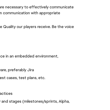
 are necessary to effectively communicate
en communication with appropriate
e Quality our players receive. Be the voice
ence in an embedded environment,
re, preferably Jira
st cases, test plans, etc.
actices
nd stages (milestones/sprints, Alpha,