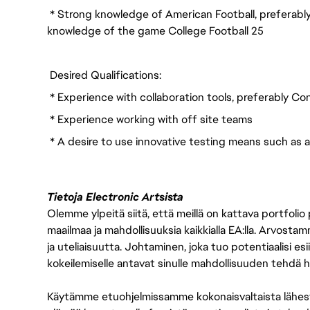
* Strong knowledge of American Football, preferably
knowledge of the game College Football 25
Desired Qualifications:
* Experience with collaboration tools, preferably Conf
* Experience working with off site teams
* A desire to use innovative testing means such as
Tietoja Electronic Artsista
Olemme ylpeitä siitä, että meillä on kattava portfolio
maailmaa ja mahdollisuuksia kaikkialla EA:lla. Arvost
ja uteliaisuutta. Johtaminen, joka tuo potentiaalisi esii
kokeilemiselle antavat sinulle mahdollisuuden tehdä h
Käytämme etuohjelmissamme kokonaisvaltaista lähes