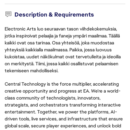
Description & Requirements
Electronic Arts luo seuraavan tason viihdekokemuksia,
jotka inspiroivat pelaajia ja faneja ympäri maailmaa. Täällä
kaikki ovat osa tarinaa. Osa yhteisöä, joka muodostaa
yhteyksiä kaikkialla maailmassa. Paikka, jossa luovuus
kukoistaa, uudet näkökulmat ovat tervetulleita ja ideoilla
on merkitystä. Tiimi, jossa kaikki osallistuvat pelaamisen
tekemiseen mahdolliseksi.
Central Technology is the force multiplier, accelerating
creative opportunity and progress at EA. We’re a world-
class community of technologists, innovators,
strategists, and orchestrators transforming interactive
entertainment. Together, we power the platforms, AI-
driven tools, live services, and infrastructure that ensure
global scale, secure player experiences, and unlock bold