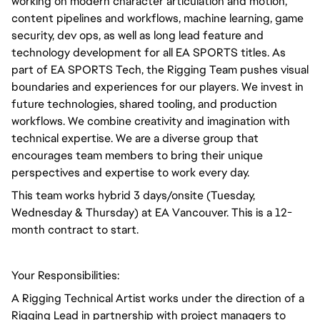
working on modern character articulation and motion,
content pipelines and workflows, machine learning, game
security, dev ops, as well as long lead feature and
technology development for all EA SPORTS titles. As
part of EA SPORTS Tech, the Rigging Team pushes visual
boundaries and experiences for our players. We invest in
future technologies, shared tooling, and production
workflows. We combine creativity and imagination with
technical expertise. We are a diverse group that
encourages team members to bring their unique
perspectives and expertise to work every day.
This team works hybrid 3 days/onsite (Tuesday,
Wednesday & Thursday) at EA Vancouver. This is a 12-
month contract to start.
Your Responsibilities:
A Rigging Technical Artist works under the direction of a
Rigging Lead in partnership with project managers to