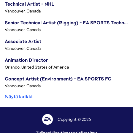
Technical Artist - NHL
Vancouver, Canada
Senior Technical Artist (Rigging) - EA SPORTS Technology
Vancouver, Canada
Associate Artist
Vancouver, Canada
Animation Director
Orlando, United States of America
Concept Artist (Environment) - EA SPORTS FC
Vancouver, Canada
Näytä kaikki
Copyright © 2026