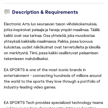
Description & Requirements
Electronic Arts luo seuraavan tason viihdekokemuksia,
jotka inspiroivat pelaajia ja faneja ympäri maailmaa. Täällä
kaikki ovat osa tarinaa. Osa yhteisöä, joka muodostaa
yhteyksiä kaikkialla maailmassa. Paikka, jossa luovuus
kukoistaa, uudet näkökulmat ovat tervetulleita ja ideoilla
on merkitystä. Tiimi, jossa kaikki osallistuvat pelaamisen
tekemiseen mahdolliseksi.
EA SPORTS is one of the most iconic brands in
entertainment - connecting hundreds of millions around
the world to the sports they love through a portfolio of
industry-leading video games.
EA SPORTS Tech provides specialized technology teams