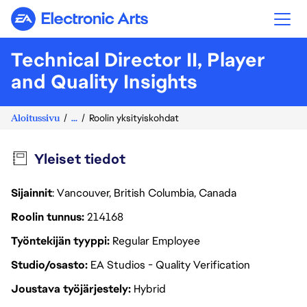
Electronic Arts
Technical Director II, Player
and Quality Insights
Aloitussivu
...
Roolin yksityiskohdat
Yleiset tiedot
Sijainnit
: Vancouver, British Columbia, Canada
Roolin tunnus
214168
Työntekijän tyyppi
Regular Employee
Studio/osasto
EA Studios - Quality Verification
Joustava työjärjestely
Hybrid