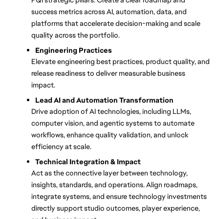
success metrics across AI, automation, data, and 
platforms that accelerate decision-making and scale 
quality across the portfolio.
Engineering Practices
Elevate engineering best practices, product quality, and 
release readiness to deliver measurable business 
impact. 
Lead AI and Automation Transformation
Drive adoption of AI technologies, including LLMs, 
computer vision, and agentic systems to automate 
workflows, enhance quality validation, and unlock 
efficiency at scale. 
Technical Integration & Impact
Act as the connective layer between technology, 
insights, standards, and operations. Align roadmaps, 
integrate systems, and ensure technology investments 
directly support studio outcomes, player experience, 