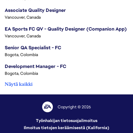
Associate Quality Designer
Vancouver, Canada
EA Sports FC QV - Quality Designer (Companion App)
Vancouver, Canada
Senior QA Specialist - FC
Bogota, Colombia
Development Manager - FC
Bogota, Colombia
Näytä kaikki
Copyright © 2026
Työnhakijan tietosuojailmoitus
Ilmoitus tietojen keräämisestä (Kalifornia)