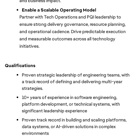
and business impact.
Enable a Scalable Operating Model
Partner with Tech Operations and PQI leadership to 
ensure strong delivery governance, resource planning, 
and operational cadence. Drive predictable execution 
and measurable outcomes across all technology 
initiatives.
Qualifications
Proven strategic leadership of engineering teams, with 
a track record of defining and delivering multi-year 
strategies. 
10+ years of experience in software engineering, 
platform development, or technical systems, with 
significant leadership experience
Proven track record in building and scaling platforms, 
data systems, or AI-driven solutions in complex 
environments