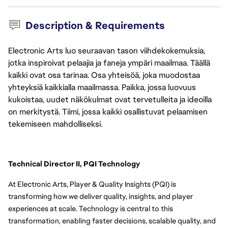
Description & Requirements
Electronic Arts luo seuraavan tason viihdekokemuksia,
jotka inspiroivat pelaajia ja faneja ympäri maailmaa. Täällä
kaikki ovat osa tarinaa. Osa yhteisöä, joka muodostaa
yhteyksiä kaikkialla maailmassa. Paikka, jossa luovuus
kukoistaa, uudet näkökulmat ovat tervetulleita ja ideoilla
on merkitystä. Tiimi, jossa kaikki osallistuvat pelaamisen
tekemiseen mahdolliseksi.
Technical Director II, PQI Technology
At Electronic Arts, Player & Quality Insights (PQI) is 
transforming how we deliver quality, insights, and player 
experiences at scale. Technology is central to this 
transformation, enabling faster decisions, scalable quality, and 