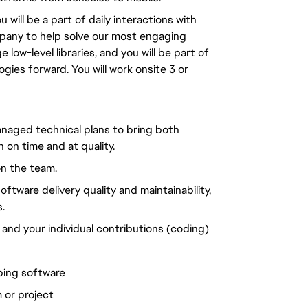
will be a part of daily interactions with
pany to help solve our most engaging
low-level libraries, and you will be part of
gies forward. You will work onsite 3 or
 managed technical plans to bring both
 on time and at quality.
on the team.
ftware delivery quality and maintainability,
.
 and your individual contributions (coding)
ping software
 or project