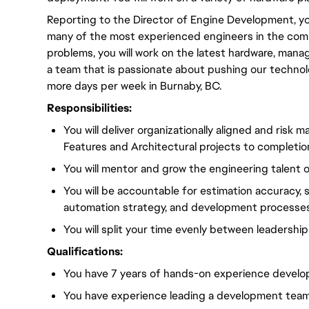
Reporting to the Director of Engine Development, you 
many of the most experienced engineers in the com
problems, you will work on the latest hardware, manage 
a team that is passionate about pushing our technolo
more days per week in Burnaby, BC.
Responsibilities:
You will deliver organizationally aligned and risk
Features and Architectural projects to completion
You will mentor and grow the engineering talent 
You will be accountable for estimation accuracy, so
automation strategy, and development processes
You will split your time evenly between leadership
Qualifications:
You have 7 years of hands-on experience develo
You have experience leading a development team