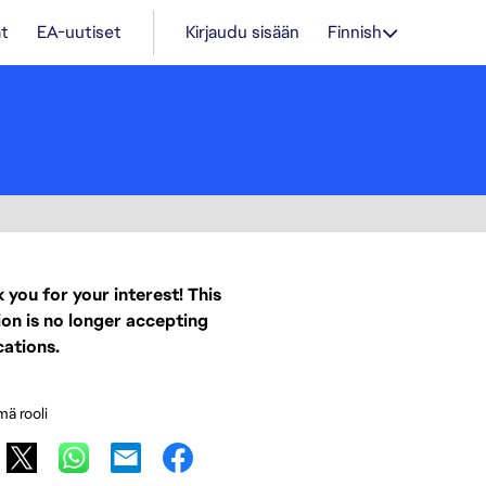
t
EA-uutiset
Kirjaudu sisään
Finnish
 you for your interest! This
ion is no longer accepting
cations.
mä rooli