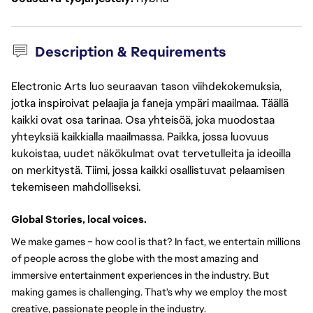
Description & Requirements
Electronic Arts luo seuraavan tason viihdekokemuksia,
jotka inspiroivat pelaajia ja faneja ympäri maailmaa. Täällä
kaikki ovat osa tarinaa. Osa yhteisöä, joka muodostaa
yhteyksiä kaikkialla maailmassa. Paikka, jossa luovuus
kukoistaa, uudet näkökulmat ovat tervetulleita ja ideoilla
on merkitystä. Tiimi, jossa kaikki osallistuvat pelaamisen
tekemiseen mahdolliseksi.
Global Stories, local voices.
We make games – how cool is that? In fact, we entertain millions 
of people across the globe with the most amazing and 
immersive entertainment experiences in the industry. But 
making games is challenging. That's why we employ the most 
creative, passionate people in the industry.