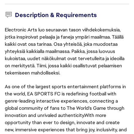
Description & Requirements
Electronic Arts luo seuraavan tason viihdekokemuksia,
jotka inspiroivat pelaajia ja faneja ympäri maailmaa. Täällä
kaikki ovat osa tarinaa. Osa yhteisöä, joka muodostaa
yhteyksiä kaikkialla maailmassa. Paikka, jossa luovuus
kukoistaa, uudet näkökulmat ovat tervetulleita ja ideoilla
on merkitystä. Tiimi, jossa kaikki osallistuvat pelaamisen
tekemiseen mahdolliseksi.
As one of the largest sports entertainment platforms in
the world, EA SPORTS FC is redefining football with
genre-leading interactive experiences, connecting a
global community of fans to The World's Game through
innovation and unrivaled authenticity.With more
opportunity than ever to design, innovate and create
new, immersive experiences that bring joy, inclusivity, and