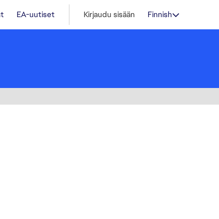
t
EA-uutiset
Kirjaudu sisään
Finnish