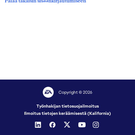
Palaa takaisin sisäänkirjautumiseen
Copyright © 2026
Työnhakijan tietosuojailmoitus
Ilmoitus tietojen keräämisestä (Kalifornia)