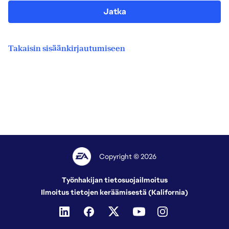
Jatka
Takaisin sisäänkirjautumiseen
Copyright © 2026
Työnhakijan tietosuojailmoitus
Ilmoitus tietojen keräämisestä (Kalifornia)