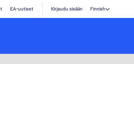
t
EA-uutiset
Kirjaudu sisään
Finnish