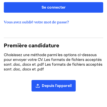
Se connecter
Vous avez oublié votre mot de passe?
Première candidature
Choisissez une méthode parmi les options ci-dessous
pour envoyer votre CV. Les formats de fichiers acceptés
sont .doc, .docx et .pdf Les formats de fichiers acceptés
sont .doc, .docx et .pdf
Chargement du CV
Depuis l’appareil
Charger un CV depuis LinkedIn