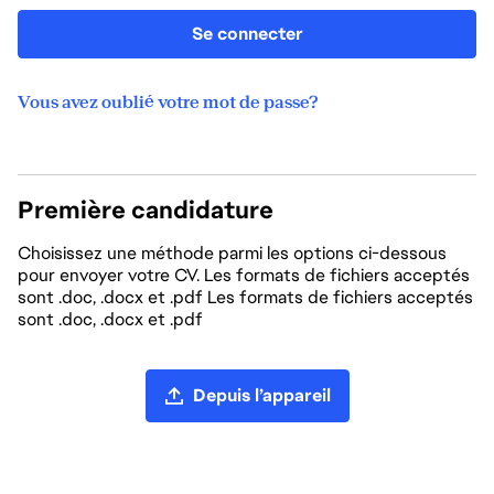
Se connecter
Vous avez oublié votre mot de passe?
Première candidature
Choisissez une méthode parmi les options ci-dessous
pour envoyer votre CV. Les formats de fichiers acceptés
sont .doc, .docx et .pdf Les formats de fichiers acceptés
sont .doc, .docx et .pdf
Chargement du CV
Depuis l’appareil
Charger un CV depuis LinkedIn