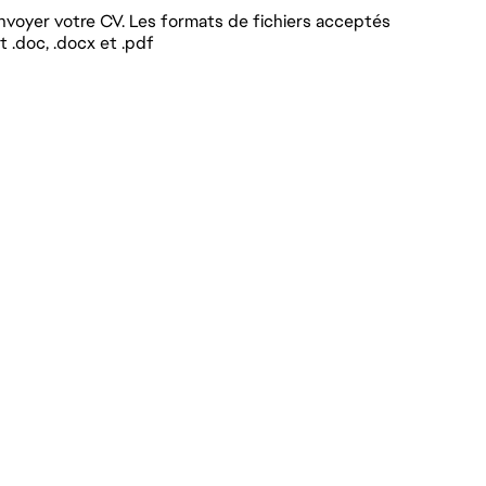
voyer votre CV. Les formats de fichiers acceptés
 .doc, .docx et .pdf