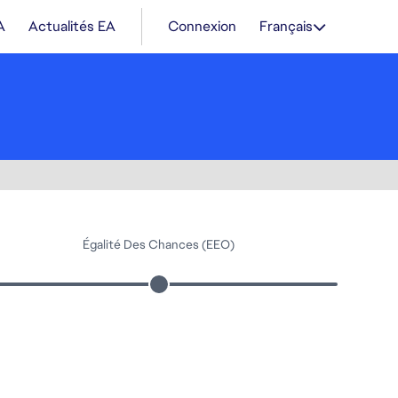
A
Actualités EA
Connexion
Français
Égalité Des Chances (EEO)