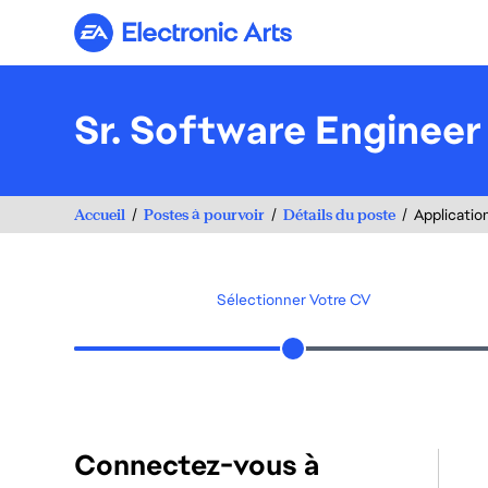
Electronic Arts
Sr. Software Engineer
Accueil
Postes à pourvoir
Détails du poste
Applicatio
Sélectionner Votre CV
Connectez-vous à