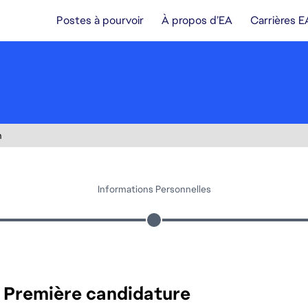
Postes à pourvoir
À propos d’EA
Carrières E
n
Informations Personnelles
Première candidature