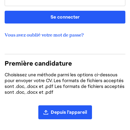
Se connecter
Vous avez oublié votre mot de passe?
Première candidature
Choisissez une méthode parmi les options ci-dessous
pour envoyer votre CV. Les formats de fichiers acceptés
sont .doc, .docx et .pdf Les formats de fichiers acceptés
sont .doc, .docx et .pdf
Chargement du CV
Depuis l’appareil
Charger un CV depuis LinkedIn