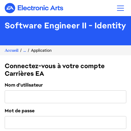
Electronic Arts
Software Engineer II - Identity
Accueil
...
Application
Connectez-vous à votre compte
Carrières EA
Connexion
Nom d'utilisateur
Mot de passe