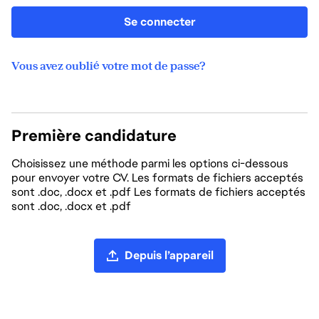
Se connecter
Vous avez oublié votre mot de passe?
Première candidature
Choisissez une méthode parmi les options ci-dessous
pour envoyer votre CV. Les formats de fichiers acceptés
sont .doc, .docx et .pdf Les formats de fichiers acceptés
sont .doc, .docx et .pdf
Chargement du CV
Depuis l’appareil
Charger un CV depuis LinkedIn