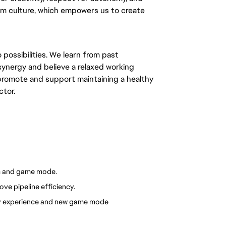
eam culture, which empowers us to create
 possibilities. We learn from past
synergy and believe a relaxed working
 promote and support maintaining a healthy
ctor.
s and game mode.
ve pipeline efficiency.
ay experience and new game mode