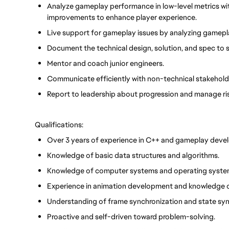
Analyze gameplay performance in low-level metrics wi
improvements to enhance player experience.
Live support for gameplay issues by analyzing gamepla
Document the technical design, solution, and spec to
Mentor and coach junior engineers.
Communicate efficiently with non-technical stakehold
Report to leadership about progression and manage ris
Qualifications:
Over 3 years of experience in C++ and gameplay deve
Knowledge of basic data structures and algorithms.
Knowledge of computer systems and operating systems
Experience in animation development and knowledge of 
Understanding of frame synchronization and state syn
Proactive and self-driven toward problem-solving.