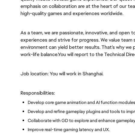
emphasis on collaboration are at the heart of our t
high-quality games and experiences worldwide.
As a team, we are passionate, innovative, and open to
experiences and strive for progress. We value team 
environment can yield better results. That’s why we
work-life balance.You will report to the Technical Dire
Job location: You will work in Shanghai.
Responsibilities:
Develop core game animation and AI function module
Develop and refine gameplay plugins and tools to impro
Collaborate with GD to explore and enhance gamepl
Improve real-time gaming latency and UX.