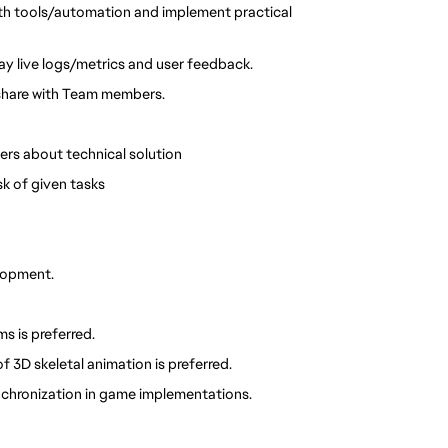
th tools/automation and implement practical
y live logs/metrics and user feedback.
 share with Team members.
ers about technical solution
k of given tasks
lopment.
 is preferred.
3D skeletal animation is preferred.
chronization in game implementations.