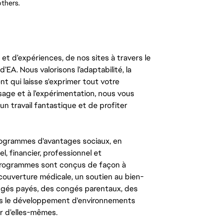
others.
t d’expériences, de nos sites à travers le
’EA. Nous valorisons l’adaptabilité, la
ent qui laisse s'exprimer tout votre
ssage et à l’expérimentation, nous vous
un travail fantastique et de profiter
ogrammes d'avantages sociaux, en
l, financier, professionnel et
 programmes sont conçus de façon à
couverture médicale, un soutien au bien-
congés payés, des congés parentaux, des
ns le développement d'environnements
r d’elles-mêmes.