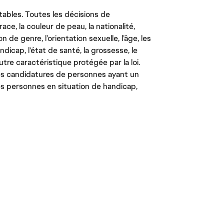
tables. Toutes les décisions de
ce, la couleur de peau, la nationalité,
on de genre, l’orientation sexuelle, l’âge, les
ndicap, l'état de santé, la grossesse, le
autre caractéristique protégée par la loi.
les candidatures de personnes ayant un
 les personnes en situation de handicap,