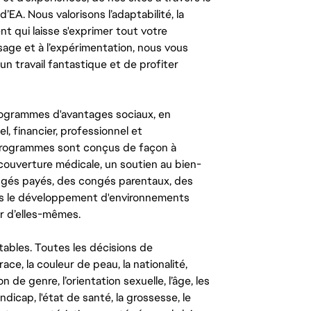
’EA. Nous valorisons l’adaptabilité, la
ent qui laisse s'exprimer tout votre
ssage et à l’expérimentation, nous vous
un travail fantastique et de profiter
ogrammes d'avantages sociaux, en
l, financier, professionnel et
 programmes sont conçus de façon à
couverture médicale, un soutien au bien-
congés payés, des congés parentaux, des
ns le développement d'environnements
r d’elles-mêmes.
tables. Toutes les décisions de
ce, la couleur de peau, la nationalité,
on de genre, l’orientation sexuelle, l’âge, les
ndicap, l'état de santé, la grossesse, le