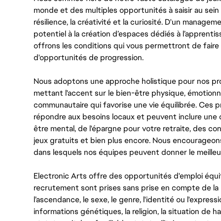
monde et des multiples opportunités à saisir au sein d
résilience, la créativité et la curiosité. D'un managem
potentiel à la création d’espaces dédiés à l’apprenti
offrons les conditions qui vous permettront de faire 
d'opportunités de progression.
Nous adoptons une approche holistique pour nos pr
mettant l'accent sur le bien-être physique, émotionne
communautaire qui favorise une vie équilibrée. Ces
répondre aux besoins locaux et peuvent inclure une 
être mental, de l'épargne pour votre retraite, des 
jeux gratuits et bien plus encore. Nous encourageo
dans lesquels nos équipes peuvent donner le meilleu
Electronic Arts offre des opportunités d'emploi équi
recrutement sont prises sans prise en compte de la ra
l’ascendance, le sexe, le genre, l'identité ou l'expressi
informations génétiques, la religion, la situation de ha