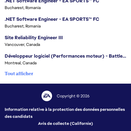
.NET Software Engineer - EA SPORTS™ FC
Bucharest, Romania
.NET Software Engineer - EA SPORTS™ FC
Bucharest, Romania
Site Reliability Engineer III
Vancouver, Canada
Développeur logiciel (Performances moteur) - Battlefield
Montreal, Canada
Tout afficher
Copyright © 2026
Information relative à la protection des données personnelles
des candidats
Avis de collecte (Californie)