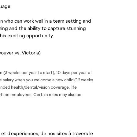
uage.
n who can work well in a team setting and
ing and the ability to capture stunning
is exciting opportunity.
ouver vs. Victoria)
 (3 weeks per year to start), 10 days per year of
se salary when you welcome a new child (12 weeks
ended health/dental/vision coverage, life
ll-time employees. Certain roles may also be
t d’expériences, de nos sites à travers le