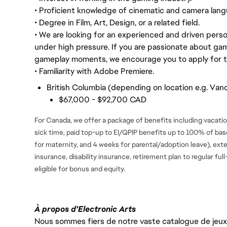
• Proficient knowledge of cinematic and camera lang
• Degree in Film, Art, Design, or a related field.
• We are looking for an experienced and driven perso
under high pressure. If you are passionate about gam
gameplay moments, we encourage you to apply for th
• Familiarity with Adobe Premiere.
British Columbia (depending on location e.g. Vanc
$67,000 - $92,700 CAD
For Canada, we offer a package of benefits including vacation
sick time, paid top-up to EI/QPIP benefits up to 100% of ba
for maternity, and 4 weeks for parental/adoption leave), ext
insurance, disability insurance, retirement plan to regular fu
eligible for bonus and equity.
À propos d'Electronic Arts
Nous sommes fiers de notre vaste catalogue de jeux e