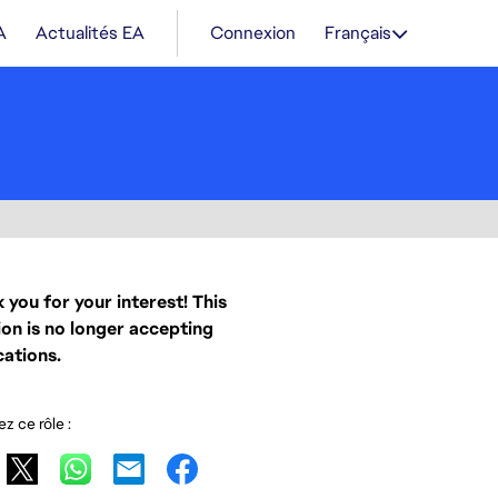
A
Actualités EA
Connexion
Français
 you for your interest! This
ion is no longer accepting
cations.
z ce rôle :