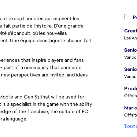
Po
nt exceptionnelles qui inspirent les
 fait partie de l’histoire. D'une grande
Crea
ité s’épanouit, où les nouvelles
ent. Une équipe dans laquelle chacun fait
Seni
Vanco
eriences that inspire players and fans
y - part of a community that connects
s, new perspectives are invited, and ideas
Vanco
Offsit
Mobile and Gen 5) that will be used for
s a specialist in the game with the ability
Marke
dge of the franchise, the culture of FC
Offsit
ra language.
Tout 