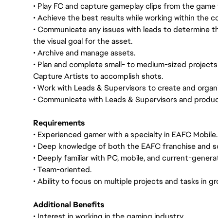
• Play FC and capture gameplay clips from the game 
• Achieve the best results while working within the c
• Communicate any issues with leads to determine th
the visual goal for the asset.
• Archive and manage assets.
• Plan and complete small- to medium-sized projects
Capture Artists to accomplish shots.
• Work with Leads & Supervisors to create and organi
• Communicate with Leads & Supervisors and product
Requirements
• Experienced gamer with a specialty in EAFC Mobile.
• Deep knowledge of both the EAFC franchise and so
• Deeply familiar with PC, mobile, and current-gener
• Team-oriented.
• Ability to focus on multiple projects and tasks in 
Additional Benefits
• Interest in working in the gaming industry.