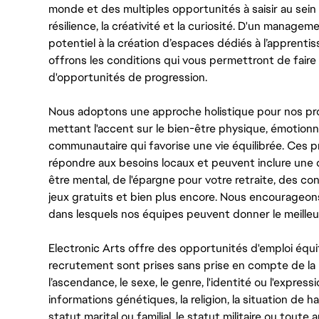
monde et des multiples opportunités à saisir au sein d
résilience, la créativité et la curiosité. D'un managem
potentiel à la création d’espaces dédiés à l’apprenti
offrons les conditions qui vous permettront de faire 
d'opportunités de progression.
Nous adoptons une approche holistique pour nos pr
mettant l'accent sur le bien-être physique, émotionne
communautaire qui favorise une vie équilibrée. Ces
répondre aux besoins locaux et peuvent inclure une 
être mental, de l'épargne pour votre retraite, des 
jeux gratuits et bien plus encore. Nous encourageo
dans lesquels nos équipes peuvent donner le meilleu
Electronic Arts offre des opportunités d'emploi équi
recrutement sont prises sans prise en compte de la ra
l’ascendance, le sexe, le genre, l'identité ou l'expressi
informations génétiques, la religion, la situation de ha
statut marital ou familial, le statut militaire ou toute 