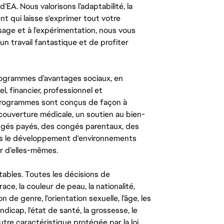
’EA. Nous valorisons l’adaptabilité, la
ent qui laisse s'exprimer tout votre
ssage et à l’expérimentation, nous vous
un travail fantastique et de profiter
ogrammes d'avantages sociaux, en
l, financier, professionnel et
 programmes sont conçus de façon à
couverture médicale, un soutien au bien-
congés payés, des congés parentaux, des
ns le développement d'environnements
r d’elles-mêmes.
tables. Toutes les décisions de
ce, la couleur de peau, la nationalité,
on de genre, l’orientation sexuelle, l’âge, les
ndicap, l'état de santé, la grossesse, le
autre caractéristique protégée par la loi.