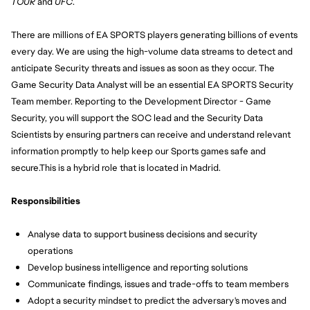
TOUR
 and 
UFC
.
There are millions of EA SPORTS players generating billions of events 
every day. We are using the high-volume data streams to detect and 
anticipate Security threats and issues as soon as they occur. The 
Game Security Data Analyst will be an essential EA SPORTS Security 
Team member. Reporting to the Development Director - Game 
Security, you will support the SOC lead and the Security Data 
Scientists by ensuring partners can receive and understand relevant 
information promptly to help keep our Sports games safe and 
secure.
This is a hybrid role that is located in Madrid.
Responsibilities
Analyse data to support business decisions and security 
operations
Develop business intelligence and reporting solutions
Communicate findings, issues and trade-offs to team members
Adopt a security mindset to predict the adversary's moves and 