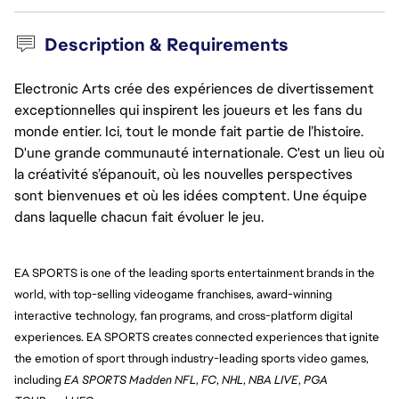
Description & Requirements
Electronic Arts crée des expériences de divertissement
exceptionnelles qui inspirent les joueurs et les fans du
monde entier. Ici, tout le monde fait partie de l’histoire.
D'une grande communauté internationale. C'est un lieu où
la créativité s’épanouit, où les nouvelles perspectives
sont bienvenues et où les idées comptent. Une équipe
dans laquelle chacun fait évoluer le jeu.
EA SPORTS is one of the leading sports entertainment brands in the 
world, with top-selling videogame franchises, award-winning 
interactive technology, fan programs, and cross-platform digital 
experiences. EA SPORTS creates connected experiences that ignite 
the emotion of sport through industry-leading sports video games, 
including 
EA SPORTS Madden NFL
, 
FC
, 
NHL
, 
NBA LIVE
, 
PGA 