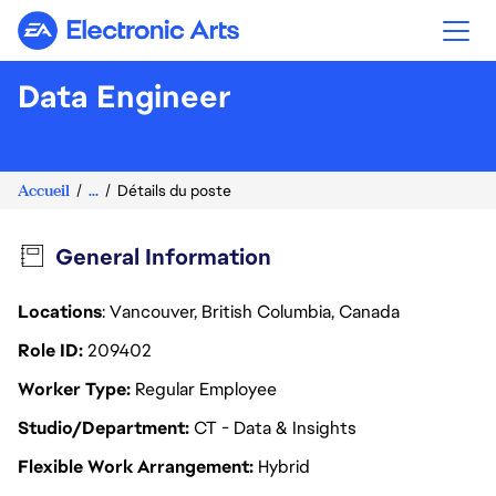
Electronic Arts
Data Engineer
Accueil
...
Détails du poste
General Information
Locations
: Vancouver, British Columbia, Canada
Role ID
209402
Worker Type
Regular Employee
Studio/Department
CT - Data & Insights
Flexible Work Arrangement
Hybrid