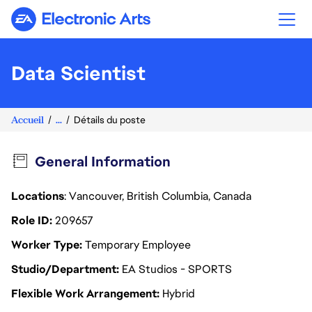
Electronic Arts
Data Scientist
Accueil
...
Détails du poste
General Information
Locations
: Vancouver, British Columbia, Canada
Role ID
209657
Worker Type
Temporary Employee
Studio/Department
EA Studios - SPORTS
Flexible Work Arrangement
Hybrid