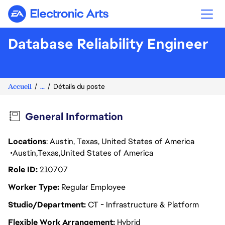
Electronic Arts
Database Reliability Engineer
Accueil
...
Détails du poste
General Information
Locations
: Austin, Texas, United States of America
Austin
Texas
United States of America
Role ID
210707
Worker Type
Regular Employee
Studio/Department
CT - Infrastructure & Platform
Flexible Work Arrangement
Hybrid