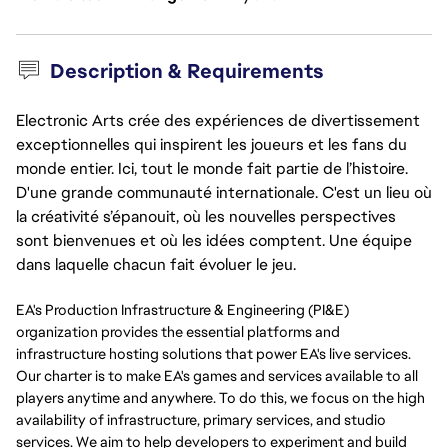
Description & Requirements
Electronic Arts crée des expériences de divertissement
exceptionnelles qui inspirent les joueurs et les fans du
monde entier. Ici, tout le monde fait partie de l’histoire.
D'une grande communauté internationale. C'est un lieu où
la créativité s’épanouit, où les nouvelles perspectives
sont bienvenues et où les idées comptent. Une équipe
dans laquelle chacun fait évoluer le jeu.
EA's Production Infrastructure & Engineering (PI&E)
organization provides the essential platforms and
infrastructure hosting solutions that power EA's live services.
Our charter is to make EA's games and services available to all
players anytime and anywhere. To do this, we focus on the high
availability of infrastructure, primary services, and studio
services. We aim to help developers to experiment and build