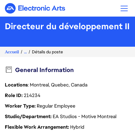
Electronic Arts
Directeur du développement II
Accueil
...
Détails du poste
General Information
Locations
: Montreal, Quebec, Canada
Role ID
214234
Worker Type
Regular Employee
Studio/Department
EA Studios - Motive Montreal
Flexible Work Arrangement
Hybrid