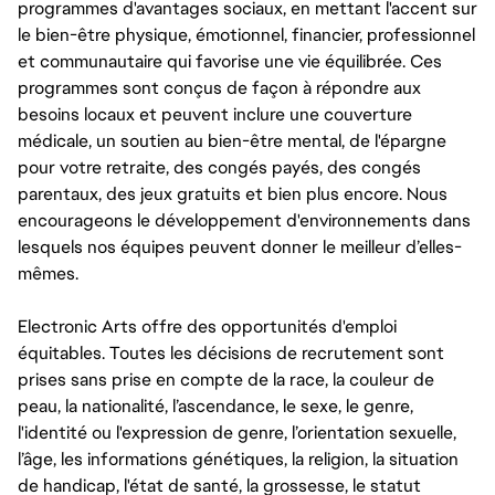
programmes d'avantages sociaux, en mettant l'accent sur
le bien-être physique, émotionnel, financier, professionnel
et communautaire qui favorise une vie équilibrée. Ces
programmes sont conçus de façon à répondre aux
besoins locaux et peuvent inclure une couverture
médicale, un soutien au bien-être mental, de l'épargne
pour votre retraite, des congés payés, des congés
parentaux, des jeux gratuits et bien plus encore. Nous
encourageons le développement d'environnements dans
lesquels nos équipes peuvent donner le meilleur d’elles-
mêmes.
Electronic Arts offre des opportunités d'emploi
équitables. Toutes les décisions de recrutement sont
prises sans prise en compte de la race, la couleur de
peau, la nationalité, l’ascendance, le sexe, le genre,
l'identité ou l'expression de genre, l’orientation sexuelle,
l’âge, les informations génétiques, la religion, la situation
de handicap, l'état de santé, la grossesse, le statut