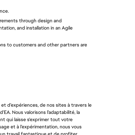
nce.
uirements through design and
tion, and installation in an Agile
ns to customers and other partners are
t d’expériences, de nos sites à travers le
’EA. Nous valorisons l’adaptabilité, la
ent qui laisse s'exprimer tout votre
ssage et à l’expérimentation, nous vous
un travail fantastique et de profiter