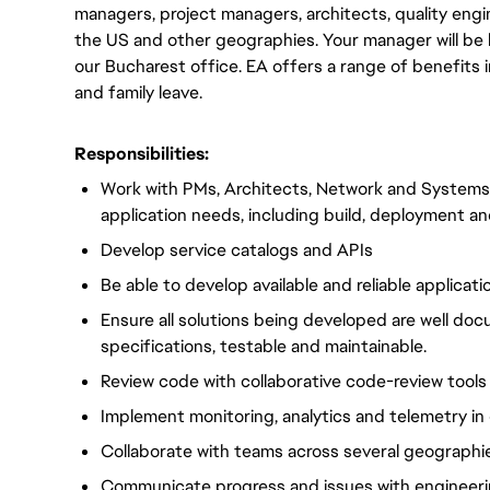
managers, project managers, architects, quality eng
the US and other geographies. Your manager will be 
our Bucharest office. EA offers a range of benefits 
and family leave.
Responsibilities:
Work with PMs, Architects, Network and Systems
application needs, including build, deployment 
Develop service catalogs and APIs
Be able to develop available and reliable applicati
Ensure all solutions being developed are well do
specifications, testable and maintainable.
Review code with collaborative code-review tools
Implement monitoring, analytics and telemetry i
Collaborate with teams across several geographi
Communicate progress and issues with engineer