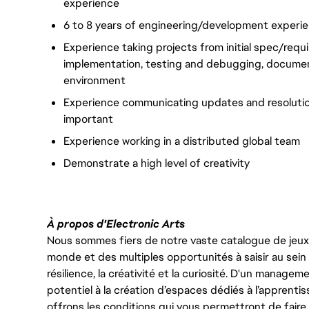
experience
6 to 8 years of engineering/development experie
Experience taking projects from initial spec/req
implementation, testing and debugging, documenta
environment
Experience communicating updates and resolutio
important
Experience working in a distributed global team
Demonstrate a high level of creativity
À propos d'Electronic Arts
Nous sommes fiers de notre vaste catalogue de jeux e
monde et des multiples opportunités à saisir au sein d
résilience, la créativité et la curiosité. D'un managem
potentiel à la création d’espaces dédiés à l’apprenti
offrons les conditions qui vous permettront de faire 