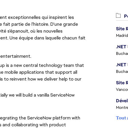
Po
nt exceptionnelles qui inspirent les
 fait partie de l’histoire. D'une grande
ité s’épanouit, où les nouvelles
Madrid
ent. Une équipe dans laquelle chacun fait
Buchar
ve entertainment.
p is a new central technology team that
Buchar
e mobile applications that support all
 to reinvent how we deliver help to our
Site R
Vanco
ially we will build a vanilla ServiceNow
Montre
integrating the ServiceNow platform with
Tout 
s and collaborating with product