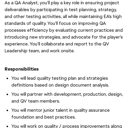
As a QA Analyst,
you'll
play a key role in ensuring
project
deliverables by participating in test planning, strategy,
and other testing activities, all while maintaining EA's high
standards of quality.
You'll
focus on improving QA
processes efficiency by evaluating current practices and
introducing new strategies, and advocate for the player's
experience. You'll collaborate and
report to the
QV
Leadership team, and work onsite.
Responsibilities
You will
lead quality testing plan and strategies
definitions based on design document analysis.
You will
partner with development, production, design,
and QV team members.
You will
mentor junior talent in quality assurance
foundation and best practices.
You will
work on quality / process improvements along