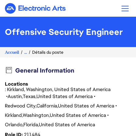
Electronic Arts
Offensive Security Engineer
Accueil
...
Détails du poste
General Information
Locations
: Kirkland, Washington, United States of America
Austin
Texas
United States of America
Redwood City
California
United States of America
Kirkland
Washington
United States of America
Orlando
Florida
United States of America
Role ID
211484