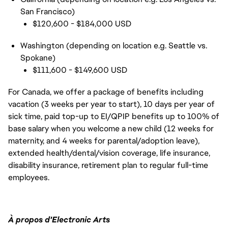
San Francisco)
$120,600 - $184,000 USD
Washington (depending on location e.g. Seattle vs.
Spokane)
$111,600 - $149,600 USD
For Canada, we offer a package of benefits including
vacation (3 weeks per year to start), 10 days per year of
sick time, paid top-up to EI/QPIP benefits up to 100% of
base salary when you welcome a new child (12 weeks for
maternity, and 4 weeks for parental/adoption leave),
extended health/dental/vision coverage, life insurance,
disability insurance, retirement plan to regular full-time
employees.
À propos d'Electronic Arts