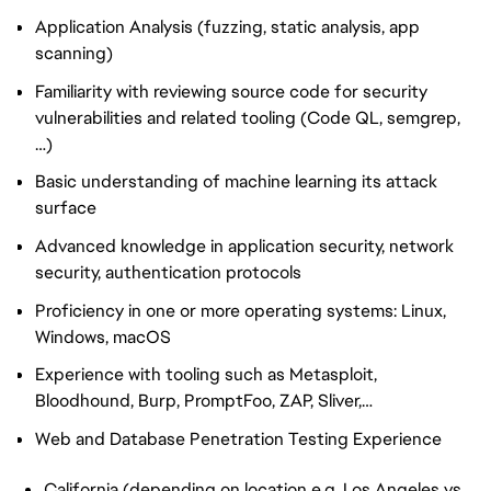
Application Analysis (fuzzing, static analysis, app
scanning)
Familiarity with reviewing source code for security
vulnerabilities and related tooling (Code QL, semgrep,
…)
Basic understanding of machine learning its attack
surface
Advanced knowledge in application security, network
security, authentication protocols
Proficiency in one or more operating systems: Linux,
Windows, macOS
Experience with tooling such as Metasploit,
Bloodhound, Burp, PromptFoo, ZAP, Sliver,…
Web and Database Penetration Testing Experience
California (depending on location e.g. Los Angeles vs.