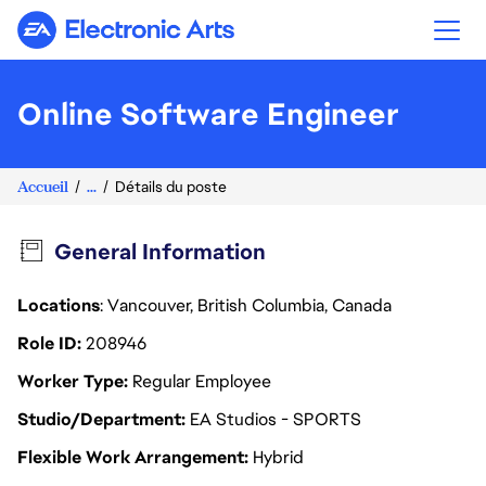
Electronic Arts
Online Software Engineer
Accueil
...
Détails du poste
General Information
Locations
: Vancouver, British Columbia, Canada
Role ID
208946
Worker Type
Regular Employee
Studio/Department
EA Studios - SPORTS
Flexible Work Arrangement
Hybrid