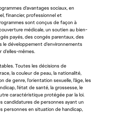
ogrammes d'avantages sociaux, en
l, financier, professionnel et
 programmes sont conçus de façon à
couverture médicale, un soutien au bien-
congés payés, des congés parentaux, des
ns le développement d'environnements
r d’elles-mêmes.
tables. Toutes les décisions de
ce, la couleur de peau, la nationalité,
on de genre, l’orientation sexuelle, l’âge, les
ndicap, l'état de santé, la grossesse, le
autre caractéristique protégée par la loi.
les candidatures de personnes ayant un
 les personnes en situation de handicap,