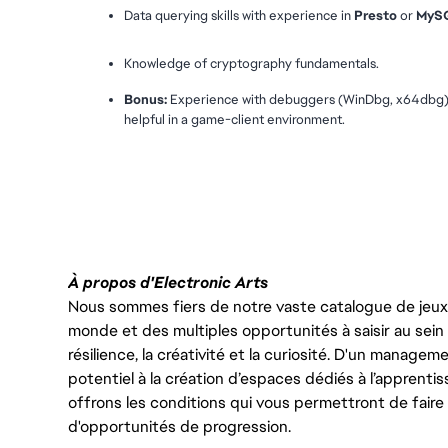
Data querying skills with experience in 
Presto
 or 
MyS
Knowledge of cryptography fundamentals.
Bonus:
 Experience with debuggers (WinDbg, x64dbg) or
helpful in a game-client environment.
#LI-VEP1
À propos d'Electronic Arts
Nous sommes fiers de notre vaste catalogue de jeux e
monde et des multiples opportunités à saisir au sein d
résilience, la créativité et la curiosité. D'un managem
potentiel à la création d’espaces dédiés à l’apprenti
offrons les conditions qui vous permettront de faire 
d'opportunités de progression.