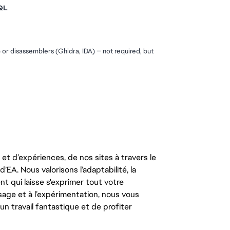
QL
.
 disassemblers (Ghidra, IDA) — not required, but 
t d’expériences, de nos sites à travers le
’EA. Nous valorisons l’adaptabilité, la
ent qui laisse s'exprimer tout votre
ssage et à l’expérimentation, nous vous
un travail fantastique et de profiter