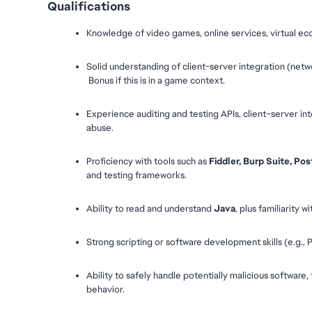
Qualifications
Knowledge of video games, online services, virtual e
Solid understanding of client-server integration (networ
 Bonus if this is in a game context.
Experience auditing and testing APIs, client–server int
abuse.
Proficiency with tools such as 
Fiddler, Burp Suite, P
and testing frameworks.
Ability to read and understand 
Java
, plus familiarity wi
Strong scripting or software development skills (e.g.,
Ability to safely handle potentially malicious software, 
behavior.