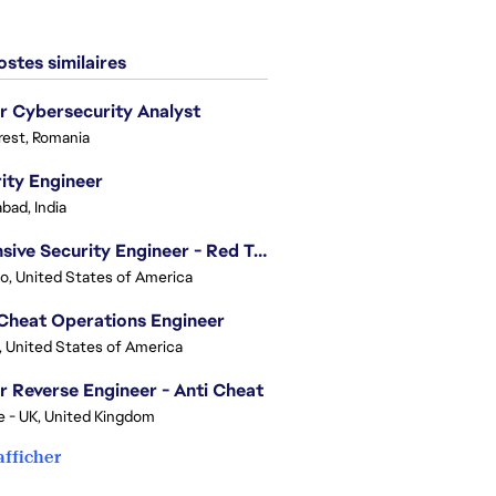
stes similaires
r Cybersecurity Analyst
est, Romania
ity Engineer
bad, India
Offensive Security Engineer - Red Team
o, United States of America
Cheat Operations Engineer
, United States of America
r Reverse Engineer - Anti Cheat
e - UK, United Kingdom
afficher