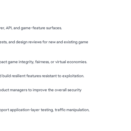
ver, API, and game-feature surfaces.
ests, and design reviews for new and existing game 
act game integrity, fairness, or virtual economies.
uild resilient features resistant to exploitation.
roduct managers to improve the overall security 
port application-layer testing, traffic manipulation, 