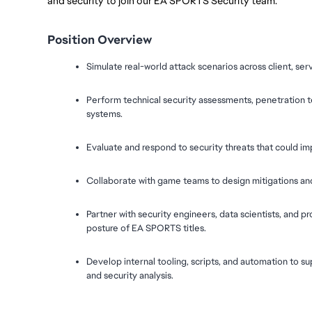
and security to join our EA SPORTS Security team.
Position Overview
Simulate real-world attack scenarios across client, ser
Perform technical security assessments, penetration t
systems.
Evaluate and respond to security threats that could imp
Collaborate with game teams to design mitigations and b
Partner with security engineers, data scientists, and p
posture of EA SPORTS titles.
Develop internal tooling, scripts, and automation to sup
and security analysis.