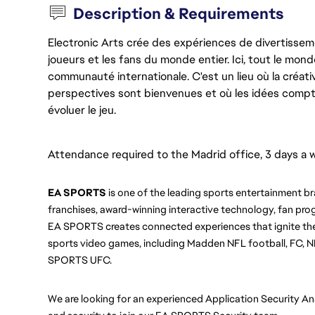
Description & Requirements
Electronic Arts crée des expériences de divertisseme
joueurs et les fans du monde entier. Ici, tout le monde
communauté internationale. C'est un lieu où la créativ
perspectives sont bienvenues et où les idées compt
évoluer le jeu.
Attendance required to the Madrid office, 3 days a 
EA SPORTS
 is one of the leading sports entertainment br
franchises, award-winning interactive technology, fan prog
EA SPORTS creates connected experiences that ignite the
sports video games, including Madden NFL football, FC, N
SPORTS UFC.
We are looking for an experienced Application Security An