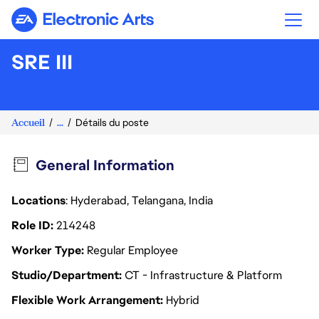
Electronic Arts
SRE III
Accueil
...
Détails du poste
General Information
Locations
: Hyderabad, Telangana, India
Role ID
214248
Worker Type
Regular Employee
Studio/Department
CT - Infrastructure & Platform
Flexible Work Arrangement
Hybrid