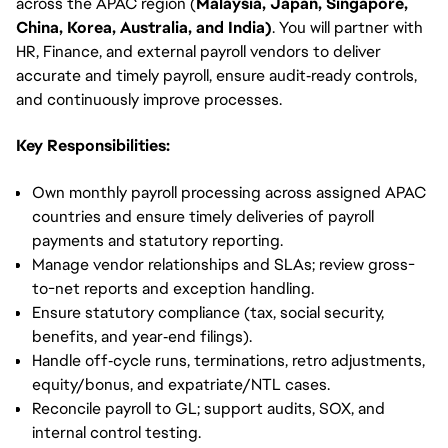
across the APAC region (
Malaysia, Japan, Singapore,
China, Korea, Australia, and India)
. You will partner with
HR, Finance, and external payroll vendors to deliver
accurate and timely payroll, ensure audit‑ready controls,
and continuously improve processes.
Key Responsibilities:
Own monthly payroll processing across assigned APAC
countries and ensure timely deliveries of payroll
payments and statutory reporting.
Manage vendor relationships and SLAs; review gross-
to-net reports and exception handling.
Ensure statutory compliance (tax, social security,
benefits, and year‑end filings).
Handle off‑cycle runs, terminations, retro adjustments,
equity/bonus, and expatriate/NTL cases.
Reconcile payroll to GL; support audits, SOX, and
internal control testing.