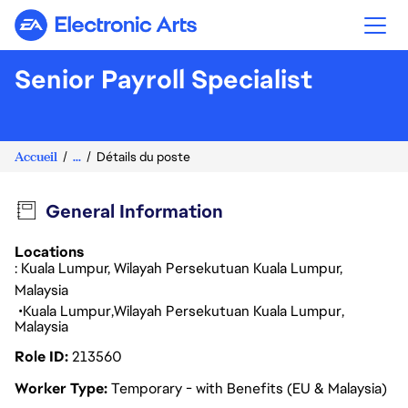
Electronic Arts
Senior Payroll Specialist
Accueil
...
Détails du poste
General Information
Locations
: Kuala Lumpur, Wilayah Persekutuan Kuala Lumpur,
Malaysia
Kuala Lumpur
Wilayah Persekutuan Kuala Lumpur
Malaysia
Role ID
213560
Worker Type
Temporary - with Benefits (EU & Malaysia)