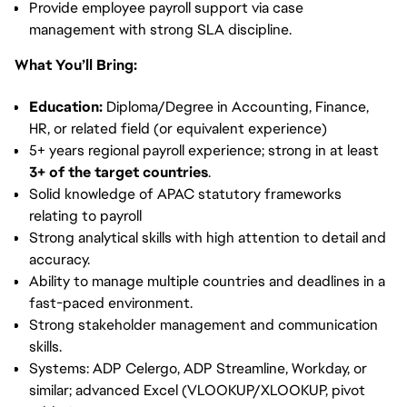
Provide employee payroll support via case
management with strong SLA discipline.
What You’ll Bring:
Education:
Diploma/Degree in Accounting, Finance,
HR, or related field (or equivalent experience)
5+ years regional payroll experience; strong in at least
3+ of the target countries
.
Solid knowledge of APAC statutory frameworks
relating to payroll
Strong analytical skills with high attention to detail and
accuracy.
Ability to manage multiple countries and deadlines in a
fast-paced environment.
Strong stakeholder management and communication
skills.
Systems: ADP Celergo, ADP Streamline, Workday, or
similar; advanced Excel (VLOOKUP/XLOOKUP, pivot