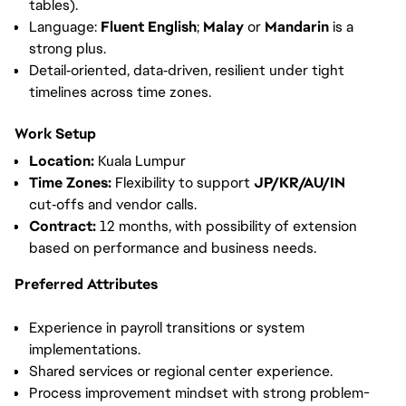
tables).
Language:
Fluent English
;
Malay
or
Mandarin
is a
strong plus.
Detail‑oriented, data‑driven, resilient under tight
timelines across time zones.
Work Setup
Location:
Kuala Lumpur
Time Zones:
Flexibility to support
JP/KR/AU/IN
cut‑offs and vendor calls.
Contract:
12 months, with possibility of extension
based on performance and business needs.
Preferred Attributes
Experience in payroll transitions or system
implementations.
Shared services or regional center experience.
Process improvement mindset with strong problem-