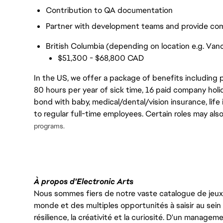
Contribution to QA documentation
Partner with development teams and provide co
British Columbia (depending on location e.g. Vanc
$51,300 - $68,800 CAD
In the US, we offer a package of benefits including p
80 hours per year of sick time, 16 paid company holi
bond with baby, medical/dental/vision insurance, life 
to regular full-time employees. Certain roles may als
programs.
À propos d'Electronic Arts
Nous sommes fiers de notre vaste catalogue de jeux e
monde et des multiples opportunités à saisir au sein d
résilience, la créativité et la curiosité. D'un managem