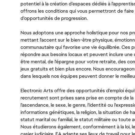
potentiel à la création d’espaces dédiés à l’apprenti
offrons les conditions qui vous permettront de faire 
d'opportunités de progression.
Nous adoptons une approche holistique pour nos pr
mettant l'accent sur le bien-être physique, émotionne
communautaire qui favorise une vie équilibrée. Ces
répondre aux besoins locaux et peuvent inclure une 
être mental, de l'épargne pour votre retraite, des 
jeux gratuits et bien plus encore. Nous encourageo
dans lesquels nos équipes peuvent donner le meilleu
Electronic Arts offre des opportunités d'emploi équi
recrutement sont prises sans prise en compte de la ra
l’ascendance, le sexe, le genre, l'identité ou l'expressi
informations génétiques, la religion, la situation de ha
statut marital ou familial, le statut militaire ou toute 
Nous étudierons également, conformément à la loi, 
casier judiciaire. EA adapte ses lieux de travail pour