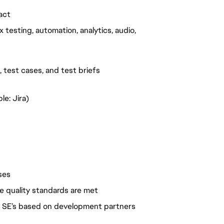
act
 testing, automation, analytics, audio,
, test cases, and test briefs
e: Jira)
ses
e quality standards are met
r SE’s based on development partners