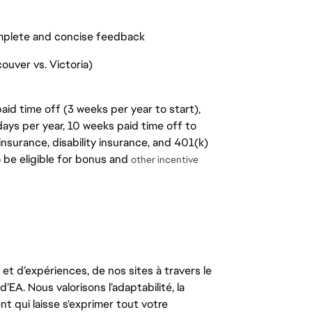
mplete and concise feedback
ouver vs. Victoria)
aid time off (3 weeks per year to start),
days per year, 10 weeks paid time off to
insurance, disability insurance, and 401(k)
o be eligible for bonus and
other incentive
t d’expériences, de nos sites à travers le
’EA. Nous valorisons l’adaptabilité, la
ent qui laisse s'exprimer tout votre