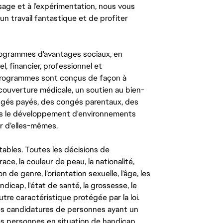
ssage et à l’expérimentation, nous vous
un travail fantastique et de profiter
ogrammes d'avantages sociaux, en
l, financier, professionnel et
 programmes sont conçus de façon à
couverture médicale, un soutien au bien-
congés payés, des congés parentaux, des
ns le développement d'environnements
r d’elles-mêmes.
tables. Toutes les décisions de
ce, la couleur de peau, la nationalité,
on de genre, l’orientation sexuelle, l’âge, les
ndicap, l'état de santé, la grossesse, le
autre caractéristique protégée par la loi.
les candidatures de personnes ayant un
 les personnes en situation de handicap,