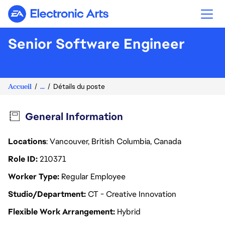
Electronic Arts
Senior Software Engineer
Accueil
...
Détails du poste
General Information
Locations
: Vancouver, British Columbia, Canada
Role ID
210371
Worker Type
Regular Employee
Studio/Department
CT - Creative Innovation
Flexible Work Arrangement
Hybrid