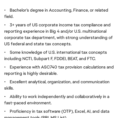
•
Bachelor’s degree in Accounting, Finance, or related
field.
•
3+ years of US corporate income tax compliance and
reporting experience in Big 4 and/or U.S. multinational
corporate tax department, with strong understanding of
US federal and state tax concepts.
•
Some knowledge of U.S. international tax concepts
including NCTI, Subpart F, FDDEI, BEAT, and FTC.
•
Experience with ASC740 tax provision calculations and
reporting is highly desirable.
•
Excellent analytical, organization, and communication
skills.
•
Ability to work independently and collaboratively in a
fast-paced environment.
•
Proficiency in tax software (OTP), Excel, AI, and data
management tools (PBI, MS List).