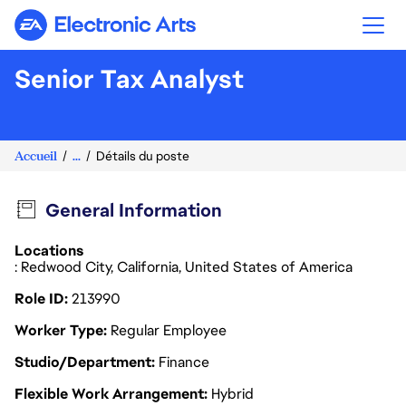
Electronic Arts
Senior Tax Analyst
Accueil
...
Détails du poste
General Information
Locations
: Redwood City, California, United States of America
Role ID
213990
Worker Type
Regular Employee
Studio/Department
Finance
Flexible Work Arrangement
Hybrid