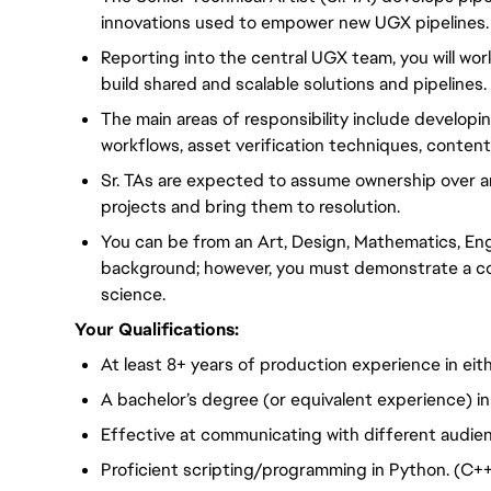
innovations used to empower new UGX pipelines
Reporting into the central UGX team, you will wor
build shared and scalable solutions and pipelines.
The main areas of responsibility include develop
workflows, asset verification techniques, cont
Sr. TAs are expected to assume ownership over any
projects and bring them to resolution.
You can be from an Art, Design, Mathematics, En
background; however, you must demonstrate a com
science.
Your Qualifications:
At least 8+ years of production experience in eit
A bachelor’s degree (or equivalent experience) in 
Effective at communicating with different audien
Proficient scripting/programming in Python. (C++ 