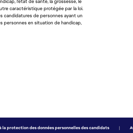
ndicap, l'état de santé, la grossesse, le
autre caractéristique protégée par la loi.
les candidatures de personnes ayant un
 les personnes en situation de handicap,
 à la protection des données personnelles des candidats
|
A