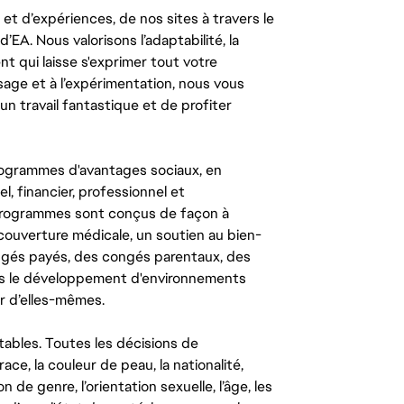
t d’expériences, de nos sites à travers le
’EA. Nous valorisons l’adaptabilité, la
ent qui laisse s'exprimer tout votre
ssage et à l’expérimentation, nous vous
un travail fantastique et de profiter
ogrammes d'avantages sociaux, en
l, financier, professionnel et
 programmes sont conçus de façon à
couverture médicale, un soutien au bien-
congés payés, des congés parentaux, des
ns le développement d'environnements
r d’elles-mêmes.
tables. Toutes les décisions de
ce, la couleur de peau, la nationalité,
on de genre, l’orientation sexuelle, l’âge, les