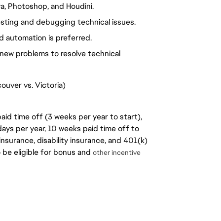
a, Photoshop, and Houdini.
 testing and debugging technical issues.
d automation is preferred.
 new problems to resolve technical
ouver vs. Victoria)
aid time off (3 weeks per year to start),
days per year, 10 weeks paid time off to
insurance, disability insurance, and 401(k)
o be eligible for bonus and
other incentive