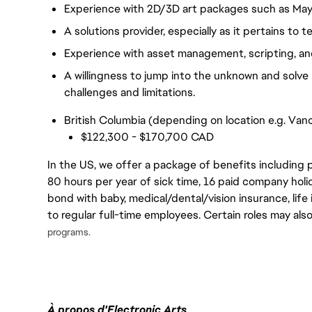
Experience with 2D/3D art packages such as May
A solutions provider, especially as it pertains to
Experience with asset management, scripting, an
A willingness to jump into the unknown and solve
challenges and limitations.
British Columbia (depending on location e.g. Vanc
$122,300 - $170,700 CAD
In the US, we offer a package of benefits including p
80 hours per year of sick time, 16 paid company holi
bond with baby, medical/dental/vision insurance, life 
to regular full-time employees. Certain roles may als
programs.
À propos d'Electronic Arts