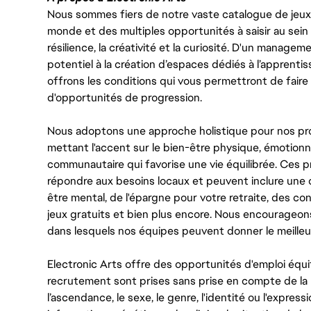
Nous sommes fiers de notre vaste catalogue de jeux e
monde et des multiples opportunités à saisir au sein d
résilience, la créativité et la curiosité. D'un managem
potentiel à la création d’espaces dédiés à l’apprenti
offrons les conditions qui vous permettront de faire 
d'opportunités de progression.
Nous adoptons une approche holistique pour nos pr
mettant l'accent sur le bien-être physique, émotionne
communautaire qui favorise une vie équilibrée. Ces
répondre aux besoins locaux et peuvent inclure une 
être mental, de l'épargne pour votre retraite, des 
jeux gratuits et bien plus encore. Nous encourageo
dans lesquels nos équipes peuvent donner le meilleu
Electronic Arts offre des opportunités d'emploi équi
recrutement sont prises sans prise en compte de la ra
l’ascendance, le sexe, le genre, l'identité ou l'expressi