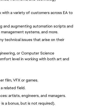
.
k with a variety of customers across EA to
ing and augmenting automation scripts and
ent management systems, and more.
 technical issues that arise on their
gineering, or Computer Science
fort level in working with both art and
her film, VFX or games.
a related field.
ces: artists, engineers, and managers.
is a bonus, but is not required).