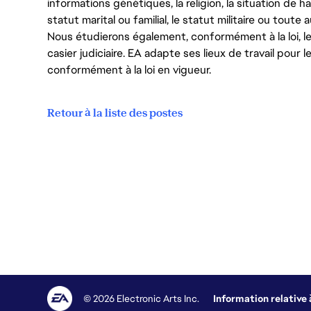
informations génétiques, la religion, la situation de ha
statut marital ou familial, le statut militaire ou toute 
Nous étudierons également, conformément à la loi, 
casier judiciaire. EA adapte ses lieux de travail pour
conformément à la loi en vigueur.
Retour à la liste des postes
© 2026 Electronic Arts Inc.
Information relative